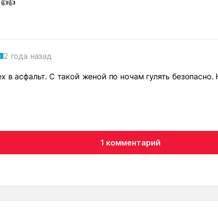
👍👍
2 года назад
х в асфальт. С такой женой по ночам гулять безопасно. 
1 комментарий