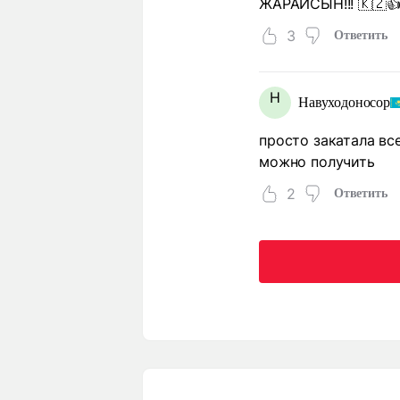
ЖАРАЙСЫН!!! 🇰🇿👍
3
Ответить
Н
Навуходоносор
просто закатала все
можно получить
2
Ответить