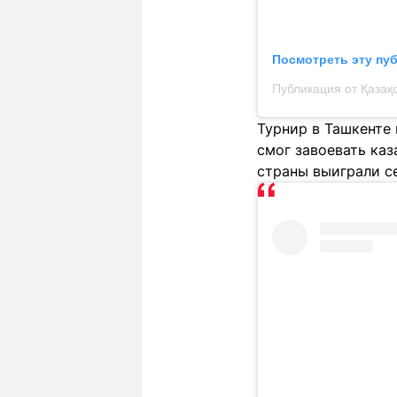
Посмотреть эту пу
Турнир в Ташкенте
смог завоевать каз
страны выиграли с