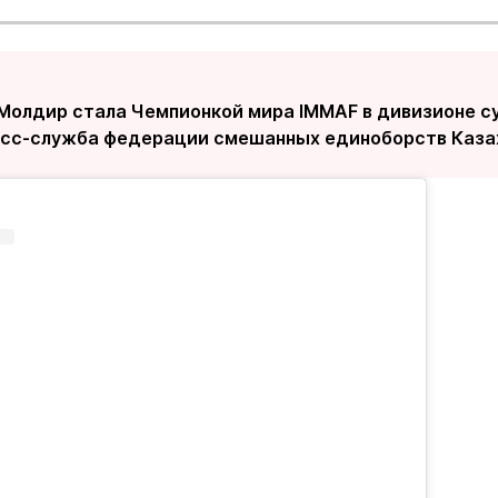
Молдир стала Чемпионкой мира IMMAF в дивизионе суп
сс-служба федерации смешанных единоборств Каза