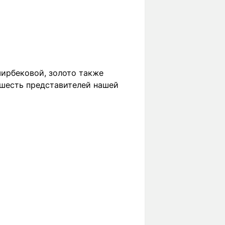
ширбековой, золото также
е шесть представителей нашей