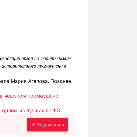
оводящий орган по любительским
о авторитетного промоушена в
рала Мария Агапова. Позднее
 в чешском промоушене
 одним из лучших в UFC
.
Подписаться