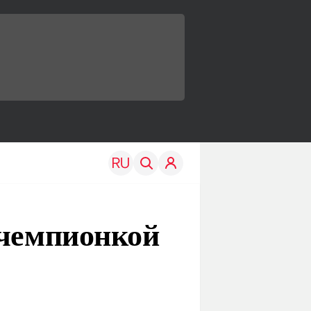
 чемпионкой
TRAVEL
EDU
Моя страна
Новости