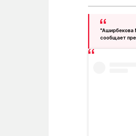
"Аширбекова 
сообщает пре