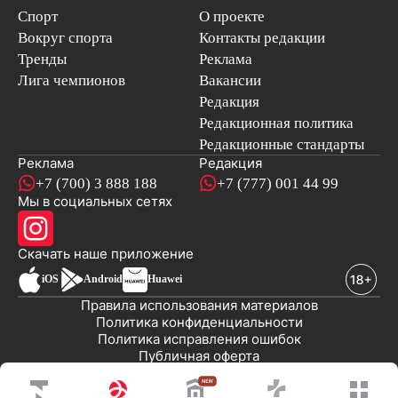
Спорт
О проекте
Вокруг спорта
Контакты редакции
Тренды
Реклама
Лига чемпионов
Вакансии
Редакция
Редакционная политика
Редакционные стандарты
Реклама
Редакция
+7 (700) 3 888 188
+7 (777) 001 44 99
Мы в социальных сетях
новостей
Скачать наше
приложение
iOS
Android
Huawei
Правила использования материалов
Политика конфиденциальности
Политика исправления ошибок
Публичная оферта
© 2008-2026 ТОО «EML»