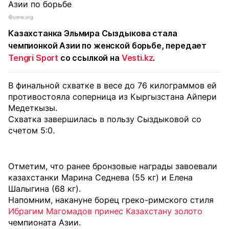
©uww.org
Казахстанка Эльмира Сыздыкова стала
чемпионкой Азии по женской борьбе, передает
Tengri Sport
со ссылкой на
Vesti.kz
.
В финальной схватке в весе до 76 килограммов ей
противостояла соперница из Кыргызстана Айпери
Медеткызы.
Схватка завершилась в пользу Сыздыковой со
счетом 5:0.
Отметим, что ранее бронзовые награды завоевали
казахстанки Марина Седнева (55 кг) и Елена
Шалыгина (68 кг).
Напомним, накануне борец греко-римского стиля
Ибрагим Магомадов принес Казахстану золото
чемпионата Азии.