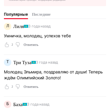
Популярные
Последние
Л
Лиля
3 года назад
Умничка, молодец, успехов тебе
2
Ответить
Т
Три Туза
3 года назад
Молодец Эльмира, поздравляю от души! Теперь
ждём Олимпийский Золото!
2
Ответить
Б
Баха
3 года назад