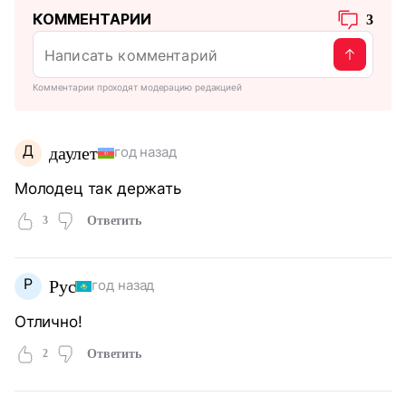
КОММЕНТАРИИ
3
Комментарии проходят модерацию редакцией
Д
даулет
год назад
Молодец так держать
3
Ответить
Р
Рус
год назад
Отлично!
2
Ответить