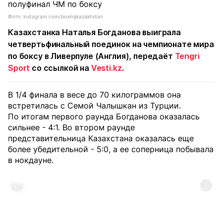
Фото: instagram.com/boxingkazakhstan
Казахстанка Наталья Богданова выиграла
четвертьфинальный поединок на чемпионате мира
по боксу в Ливерпуле (Англия), передаёт
Tengri
Sport
со ссылкой на
Vesti.kz
.
В 1/4 финала в весе до 70 килограммов она
встретилась с Семой Чалышкан из Турции.
По итогам первого раунда Богданова оказалась
сильнее - 4:1. Во втором раунде
представительница Казахстана оказалась еще
более убедительной - 5:0, а ее соперница побывала
в нокдауне.