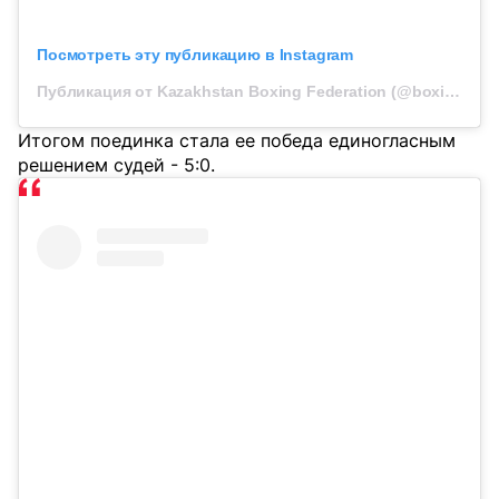
Посмотреть эту публикацию в Instagram
Публикация от Kazakhstan Boxing Federation (@boxingkazakhstan)
Итогом поединка стала ее победа единогласным
решением судей - 5:0.