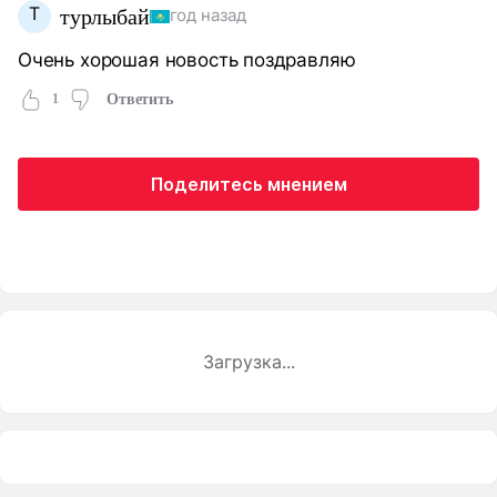
Т
турлыбай
год назад
Очень хорошая новость поздравляю
1
Ответить
Поделитесь мнением
Загрузка...