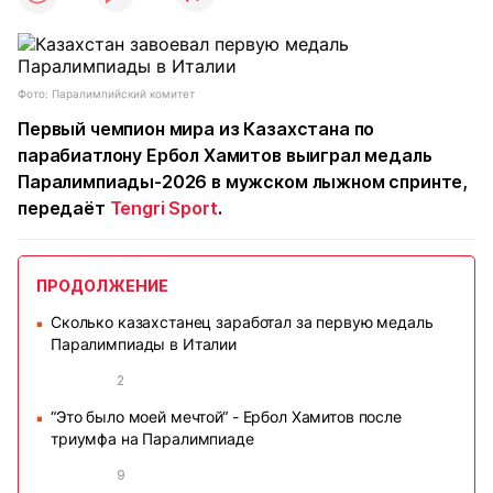
Фото: Паралимпийский комитет
Первый чемпион мира из Казахстана по
парабиатлону Ербол Хамитов выиграл медаль
Паралимпиады-2026 в мужском лыжном спринте,
передаёт
Tengri Sport
.
ПРОДОЛЖЕНИЕ
Сколько казахстанец заработал за первую медаль
■
Паралимпиады в Италии
2
“Это было моей мечтой“ - Ербол Хамитов после
■
триумфа на Паралимпиаде
9