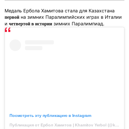
Медаль Ербола Хамитова стала для Казахстана
на зимних Паралимпийских играх в Италии
первой
и
зимних Паралимпиад.
четвертой в истории
Посмотреть эту публикацию в Instagram
Публикация от Ербол Хамитов | Khamitov Yerbol (@khamitovyg)