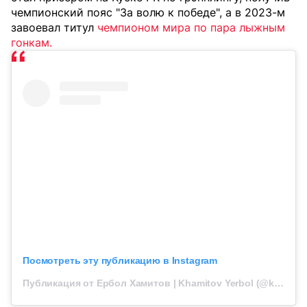
чемпионский пояс "За волю к победе", а в 2023-м
завоевал титул
чемпионом мира по пара лыжным
гонкам.
Посмотреть эту публикацию в Instagram
Публикация от Ербол Хамитов | Khamitov Yerbol (@khamitovyg)