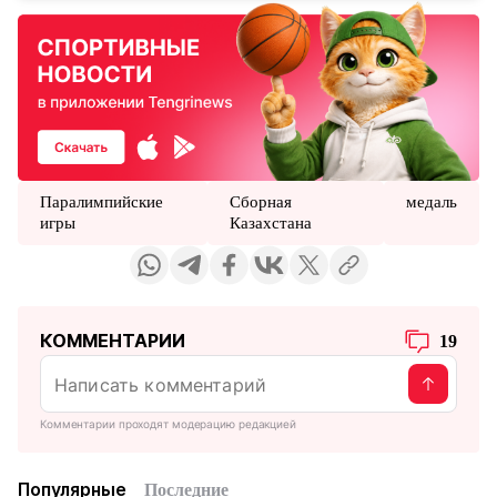
Паралимпийские
Сборная
медаль
игры
Казахстана
КОММЕНТАРИИ
19
Комментарии проходят модерацию редакцией
Популярные
Последние