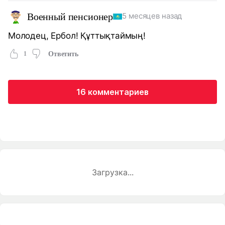
Военный пенсионер
5 месяцев назад
Молодец, Ербол! Құттықтаймың!
1
Ответить
16 комментариев
Загрузка...