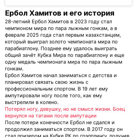
Ербол Хамитов и его история
28-летний Ербол Хамитов в 2023 году стал
чемпионом мира по пара лыжным гонкам, а в
феврале 2025 года стал первым казахстанцем,
который выиграл золото чемпионата мира по
парабиатлону. Позднее ему удалось выиграть
общий зачёт Кубка Мира по парабиатлону и еще
одну медаль чемпионата мира по пара лыжным
гонкам.
Ербол Хамитов начал заниматься с детства и
планировал связать свою жизнь с
профессиональным спортом. В 19 лет ему
ампутировали ногу после того, как ему
выстрелили в колено.
Потерял ногу, девушку, но не смысл жизни. Боец
вернулся на татами после ампутации
После потери конечности Ербол не сдался и
продолжил заниматься спортом.
В 2017 году он
стал призером на Кубке РК по грэпплингу, получив