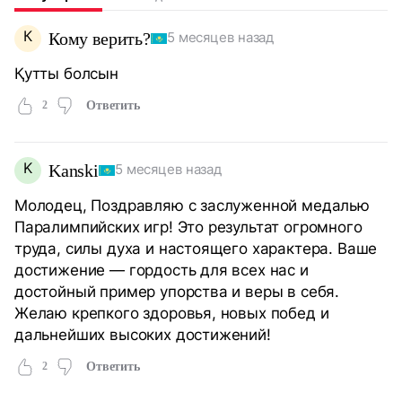
К
Кому верить?
5 месяцев назад
Қутты болсын
2
Ответить
K
Kanski
5 месяцев назад
Молодец, Поздравляю с заслуженной медалью
Паралимпийских игр! Это результат огромного
труда, силы духа и настоящего характера. Ваше
достижение — гордость для всех нас и
достойный пример упорства и веры в себя.
Желаю крепкого здоровья, новых побед и
дальнейших высоких достижений!
2
Ответить