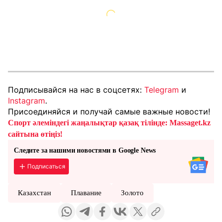
Подписывайся на нас в соцсетях:
Telegram
и
Instagram
.
Присоединяйся и получай самые важные новости!
Спорт әлеміндегі жаңалықтар қазақ тілінде: Massaget.kz
сайтына өтіңіз!
Следите за нашими новостями в Google News
Подписаться
Казахстан
Плавание
Золото