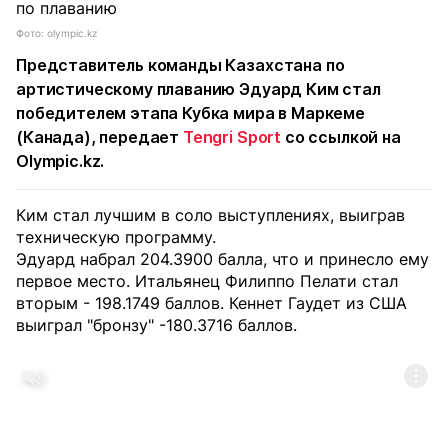
Фото: olympic.kz
Представитель команды Казахстана по
артистическому плаванию Эдуард Ким стал
победителем этапа Кубка мира в Маркеме
(Канада), передает
Tengri Sport
со ссылкой на
Olympic.kz.
Ким стал лучшим в соло выступлениях, выиграв
техническую программу.
Эдуард набрал 204.3900 балла, что и принесло ему
первое место. Итальянец Филиппо Пелати стал
вторым - 198.1749 баллов. Кеннет Гаудет из США
выиграл "бронзу" -180.3716 баллов.