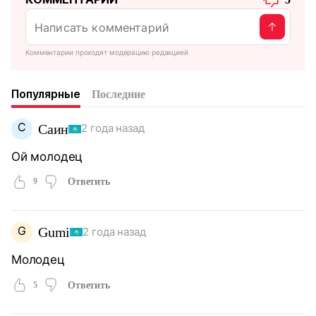
Комментарии проходят модерацию редакцией
Популярные
Последние
С
Саин
2 года назад
Ой молодец
9
Ответить
G
Gumi
2 года назад
Молодец
5
Ответить