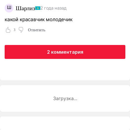
Ш
Шарлиз
2 года назад
какой красавчик молодечик
3
Ответить
2 комментария
Загрузка...