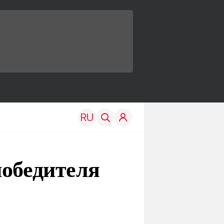
победителя
TRAVEL
EDU
Моя страна
Новости