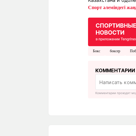
Казахстана и одоле
Спорт әлеміндегі жаңа
Бокс
боксер
Поб
КОММЕНТАРИИ
Комментарии проходят мо