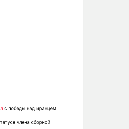
ал
с победы над иранцем
татусе члена сборной