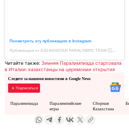
Посмотреть эту публикацию в Instagram
Публикация от KAZAKHSTAN PARALYMPIC TEAM 🇰🇿 (@kazparalympics)
Читайте также:
Зимняя Паралимпиада стартовала
в Италии: казахстанцы на церемонии открытия
Следите за нашими новостями в Google News
Подписаться
Паралимпиада
Паралимпийские
Сборная
Б
игры
Казахстана