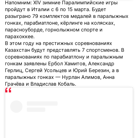
Напомним: XIV зимние Паралимпийские игры
пройдут в Италии с 6 по 15 марта. Будет
разыграно 79 комплектов медалей в паралыжных
гонках, парабиатлоне, кёрлинге на колясках,
парасноуборде, горнолыжном спорте и
парахоккее.
В этом году на престижных соревнованиях
Казахстан будут представлять 7 спортсменов. В
соревнованиях по парабиатлону и паралыжным
гонкам заявлены Ербол Хамитов, Александр
Герлиц, Сергей Усольцев и Юрий Березин, а в
паралыжных гонках — Нурлан Алимов, Анна
Грачёва и Владислав Кобаль.