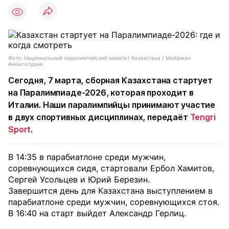
Фото: Национальный паралимпийский комитет Казахстана / Мейіржан
Амангелдиев
Сегодня, 7 марта, сборная Казахстана стартует
на Паралимпиаде-2026, которая проходит в
Италии. Наши паралимпийцы принимают участие
в двух спортивных дисциплинах, передаёт
Tengri
Sport
.
В 14:35 в парабиатлоне среди мужчин,
соревнующихся сидя, стартовали Ербол Хамитов,
Сергей Усольцев и Юрий Березин.
Завершится день для Казахстана выступлением в
парабиатлоне среди мужчин, соревнующихся стоя.
В 16:40 на старт выйдет Александр Герлиц.