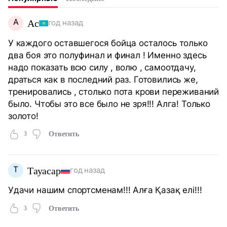
А
Ас
год назад
У каждого оставшегося бойца осталось только
два боя это полуфинал и финал ! Именно здесь
надо показать всю силу , волю , самоотдачу,
драться как в последний раз. Готовились же,
тренировались , столько пота крови переживаний
было. Чтобы это все было не зря!!! Алга! Только
золото!
3
Ответить
Т
Тауасар
год назад
Удачи нашим спортсменам!!! Алға Қазақ елі!!!
3
Ответить