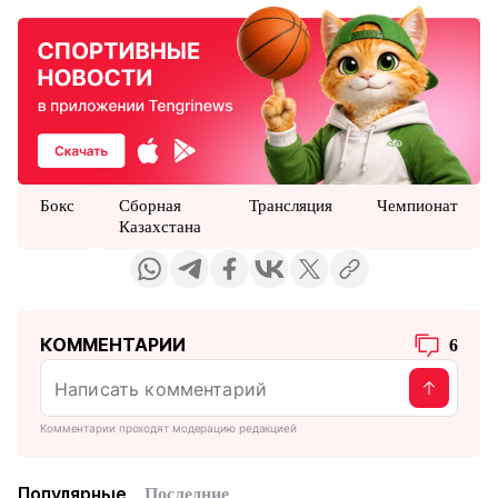
Бокс
Сборная
Трансляция
Чемпионат
Казахстана
КОММЕНТАРИИ
6
Комментарии проходят модерацию редакцией
Популярные
Последние