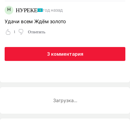
Н
НУРЕКЕ
год назад
Удачи всем Ждём золото
1
Ответить
3 комментария
Загрузка...