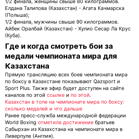
1/2 финала, женщины свыше 80 килограммов.
Елдана Талипова (Казахстан) - Агата Качмарска
(Польша);
1/2 финала, мужчины свыше 90 килограммов.
Айбек Оралбай (Казахстан) - Хулио Сесар Ла Крус
(Куба).
Где и когда смотреть бои за
медали чемпионата мира для
Казахстана
Прямую трансляцию всех боев чемпионата мира
по боксу в Казахстане показывают Qazsport и
Sport Plus. Также эфир будет доступен на сайте
каналов по этой
ссылке
и
по этой
.
Казахстан в топе на чемпионате мира по боксу:
сколько медалей и что дальше
Ранее пресс-служба международной федерации
World Boxing
отметила достижение
братьев
Сабырхан из Казахстана на чемпионате мира в
Ливерпуле (Англия).