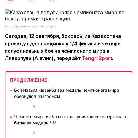
Фото: Дирекция развития спорта
Сегодня, 12 сентября, боксеры из Казахстана
проведут два поединка в 1/4 финала и четыре
полуфинальных боя на чемпионате мира в
Ливерпуле (Англия), передаёт
Tengri Sport
.
ПРОДОЛЖЕНИЕ
Бой Назым Кызайбай за медаль чемпионата мира
■
обернулся разгромом
9
Чемпион мира из Казахстана уничтожил соперника в
■
битве за медаль ЧМ
5