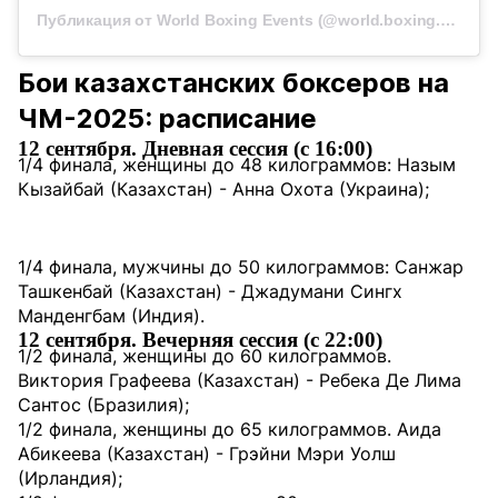
Публикация от World Boxing Events (@world.boxing.events)
Бои казахстанских боксеров на
ЧМ-2025: расписание
12 сентября. Дневная сессия (с 16:00)
1/4 финала, женщины до 48 килограммов: Назым
Кызайбай (Казахстан) - Анна Охота (Украина);
1/4 финала, мужчины до 50 килограммов: Санжар
Ташкенбай (Казахстан) - Джадумани Сингх
Манденгбам (Индия).
12 сентября. Вечерняя сессия (с 22:00)
1/2 финала, женщины до 60 килограммов.
Виктория Графеева (Казахстан) - Ребека Де Лима
Сантос (Бразилия);
1/2 финала, женщины до 65 килограммов. Аида
Абикеева (Казахстан) - Грэйни Мэри Уолш
(Ирландия);