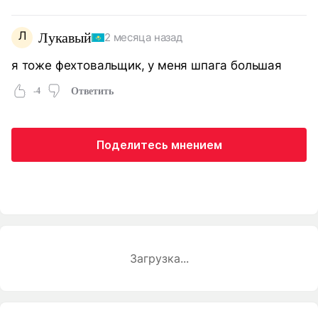
Л
Лукавый
2 месяца назад
я тоже фехтовальщик, у меня шпага большая
-4
Ответить
Поделитесь мнением
Загрузка...