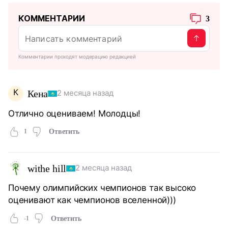
КОММЕНТАРИИ
3
Комментарии проходят модерацию редакцией
К
Кена
2 месяца назад
Отлично оцениваем! Молодцы!
1
Ответить
withe hill
2 месяца назад
Почему олимпийских чемпионов так высоко
оценивают как чемпионов вселенной)))
-1
Ответить