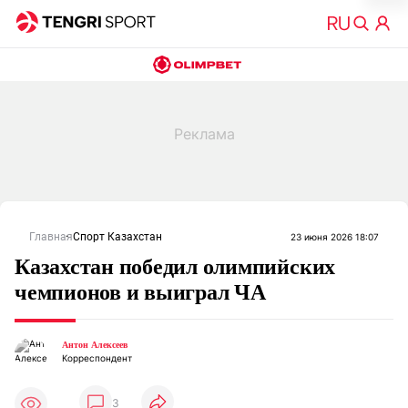
Главная
Спорт Казахстан
23 июня 2026 18:07
Казахстан победил олимпийских
чемпионов и выиграл ЧА
Антон Алексеев
Корреспондент
3