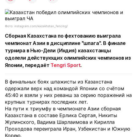
Фото: instagram.com/kazakhstan_fencing/
Сборная Казахстана по фехтованию выиграла
чемпионат Азии в дисциплине "шпага". В финале
турнира в Нью-Дели (Индия) казахстанцы
одолели действующих олимпийских чемпионов из
Японии, передаёт
Tengri Sport
.
В финальных боях шпажисты из Казахстана
одержали верх над командой Японии со счётом
45:40 и взяли у них реванш за серию поражений на
крупных турнирах последних лет.
На пути к триумфу в чемпионате Азии сборная
Казахстана в составе Ерлика Сертая, Никиты
Жулинского, Вадима Шарлаимова и Кирилла
Проходова переиграла Иран, Узбекистан и Южную
Корею.