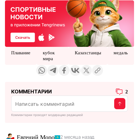
Плавание
кубок
Казахстанцы
медаль
мира
КОММЕНТАРИИ
2
Комментарии проходят модерацию редакцией
Евгений Моро
2 месяца назад