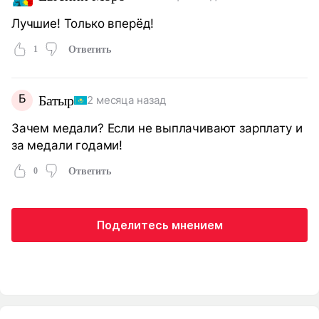
Лучшие! Только вперёд!
1
Ответить
Б
Батыр
2 месяца назад
Зачем медали? Если не выплачивают зарплату и
за медали годами!
0
Ответить
Поделитесь мнением