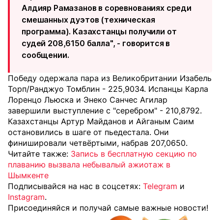
Алдияр Рамазанов в соревнованиях среди
смешанных дуэтов (техническая
программа). Казахстанцы получили от
судей 208,6150 балла", - говорится в
сообщении.
Победу одержала пара из Великобритании Изабель
Торп/Ранджуо Томблин - 225,9034. Испанцы Карла
Лоренцо Льюска и Энеко Санчес Агилар
завершили выступление с "серебром" - 210,8792.
Казахстанцы Артур Майданов и Айганым Саим
остановились в шаге от пьедестала. Они
финишировали четвёртыми, набрав 207,0650.
Читайте также:
Запись в бесплатную секцию по
плаванию вызвала небывалый ажиотаж в
Шымкенте
Подписывайся на нас в соцсетях:
Telegram
и
Instagram
.
Присоединяйся и получай самые важные новости!