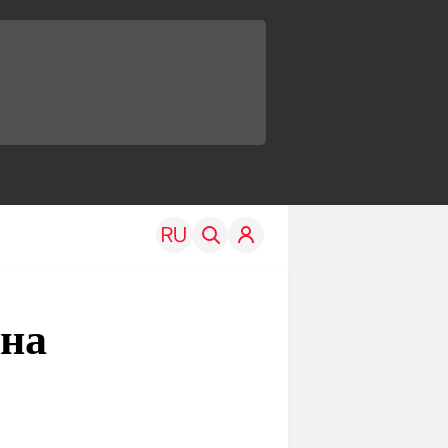
 на
TRAVEL
EDU
Моя страна
Новости