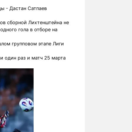
ы - Дастан Сатпаев
ков сборной Лихтенштейна не
одного гола в отборе на
шлом групповом этапе Лиги
и один раз и матч 25 марта