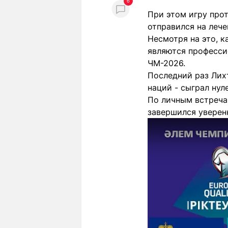
6
При этом игру про
отправился на лече
Несмотря на это, 
являются професси
ЧМ-2026.
Последний раз Лих
наций - сыграл нул
По личным встреча
завершился уверен