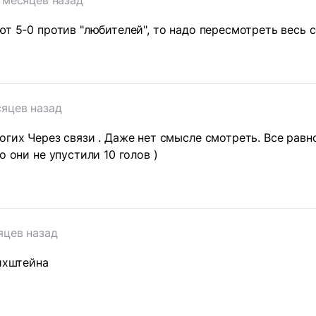
 месяцев назад
ют 5-0 против "любителей", то надо пересмотреть весь 
сяцев назад
огих Через связи . Даже нет смысле смотреть. Все равно
о они не упустили 10 голов )
яцев назад
Лихштейна