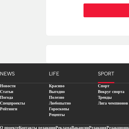
NEWS
LIFE
SPORT
Новости
Красиво
Спорт
Статьи
Выгодно
Вокруг спорта
Погода
Полезно
Тренды
Спецпроекты
Любопытно
Лига чемпионов
Рейтинги
Гороскопы
Рецепты
О проекте
Контакты редакции
Реклама
Вакансии
Редакция
Редакционн