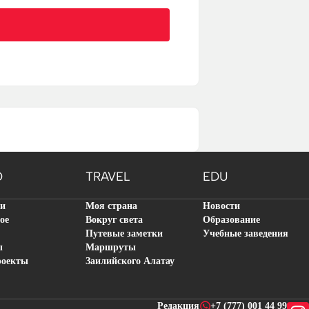
O
TRAVEL
EDU
ти
Моя страна
Новости
ое
Вокруг света
Образование
Путевые заметки
Учебные заведения
ы
Маршруты
роекты
Заилийского Алатау
Редакция
+7 (777) 001 44 99