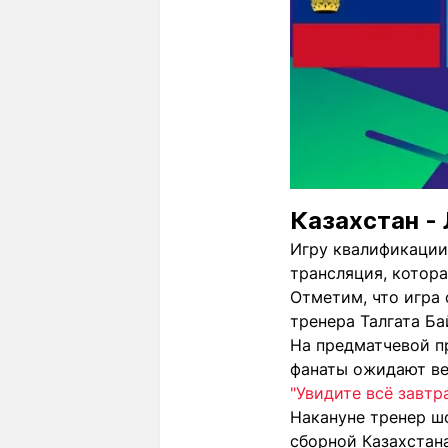
Казахстан -
Игру квалификации
трансляция, котора
Отметим, что игра
тренера Талгата Ба
На предматчевой пр
фанаты ожидают ве
"Увидите всё завтр
Накануне тренер ш
сборной Казахстан