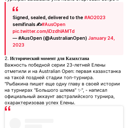
Signed, sealed, delivered to the
#AO2023
semifinals ✍️
#AusOpen
pic.twitter.com/iDzdhIAMTd
— #AusOpen (@AustralianOpen)
January 24,
2023
2.
Исторический момент для Казахстана
Важность победной серии 23-летней Елены
отметили и на Australian Open: первая казахстанка
на такой поздней стадии топ-турнира.
"Рыбакина пишет еще одну главу в своей истории
на турнирах "Большого шлема" ✨", - написал
официальный аккаунт австралийского турнира,
охарактеризовав успех Елены.