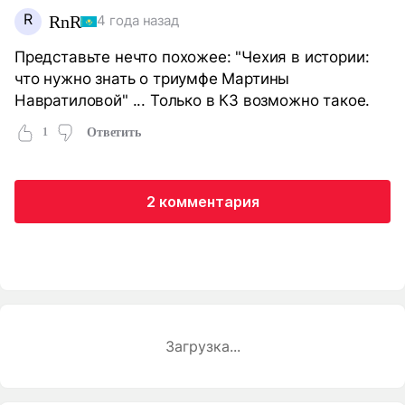
R
RnR
4 года назад
Представьте нечто похожее: "Чехия в истории:
что нужно знать о триумфе Мартины
Навратиловой" ... Только в КЗ возможно такое.
1
Ответить
2 комментария
Загрузка...