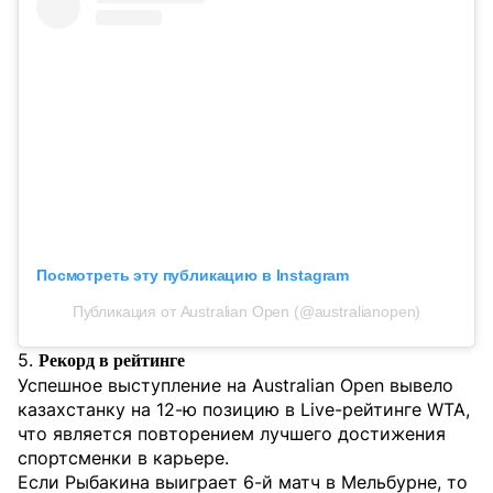
Посмотреть эту публикацию в Instagram
Публикация от Australian Open (@australianopen)
5.
Рекорд в рейтинге
Успешное выступление на Australian Open вывело
казахстанку на 12-ю позицию в Live-рейтинге WTA,
что является повторением лучшего достижения
спортсменки в карьере.
Если Рыбакина выиграет 6-й матч в Мельбурне, то