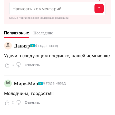
Комментарии проходят модерацию редакцией
Популярные
Последние
Д
Данияр
4 года назад
Удачи в следующем поединке, нашей чемпионке
3
Ответить
М
Миру-Мир
4 года назад
Молодчина, гордость!!!
2
Ответить