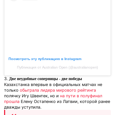
Посмотреть эту публикацию в Instagram
Публикация от Australian Open (@australianopen)
3.
Две неудобные соперницы - две победы
Казахстанка впервые в официальных матчах не
только
обыграла лидера мирового рейтинга
полячку Игу Швентек, но и
на пути в полуфинал
прошла
Елену Остапенко из Латвии, которой ранее
дважды уступила.