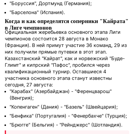
"Боруссия", Дортмунд (Германия);
"Барселона" (Испания).
Когда и как определятся соперники "Кайрата"
в Лиге чемпионов
Официальная жеребьевка основного этапа Лиги
чемпионов состоится 28 августа в Монако
(Франция). В ней примут участие 36 команд, 29 из
них получили прямые путевки в этот этап.
Казахстанский "Кайрат", как и норвежский "Буде-
Глимт" и кипрский "Пафос", пробился через
квалификационный турнир. Оставшиеся 4
участника основного этапа станут известны
сегодня, 27 августа:
"Карабах" (Азербайджан) - "Ференцварош"
(Венгрия);
"Копенгаген" (Дания) - "Базель" (Швейцария);
"Бенфика" (Португалия) - "Фенербахче" (Турция);
"Брюгге" (Бельгия) - "Рейнджерс" (Шотландия).