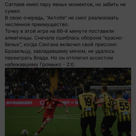
Сатпаев имел пару явных моментов, но забить не
сумел.
В свою очередь, "Актобе" не смог реализовать
численное преимущество.
Точку в этой игре на 86-й минуте поставили
алматинцы. Сначала ошиблась оборона "красно-
белых", когда Сантана включил свой прессинг.
Бразильцу, завладевшему мячом, не удалось
переиграть Влада. Но он отплатил ассистом
набежавшему Громыко - 2:0.