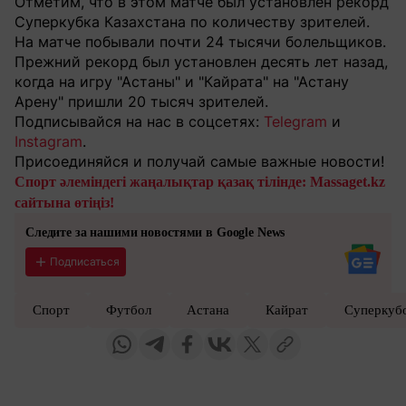
Отметим, что в этом матче был установлен рекорд
Суперкубка Казахстана по количеству зрителей.
На матче побывали почти 24 тысячи болельщиков.
Прежний рекорд был установлен десять лет назад,
когда на игру "Астаны" и "Кайрата" на "Астану
Арену" пришли 20 тысяч зрителей.
Подписывайся на нас в соцсетях:
Telegram
и
Instagram
.
Присоединяйся и получай самые важные новости!
Спорт әлеміндегі жаңалықтар қазақ тілінде: Massaget.kz
сайтына өтіңіз!
Следите за нашими новостями в Google News
Подписаться
Спорт
Футбол
Астана
Кайрат
Суперкуб