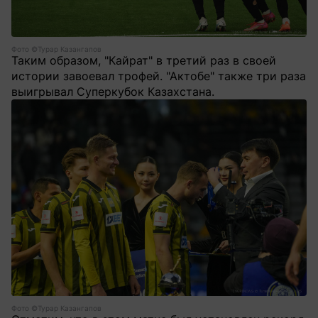
Фото ©Турар Казангапов
Таким образом, "Кайрат" в третий раз в своей
истории завоевал трофей. "Актобе" также три раза
выигрывал Суперкубок Казахстана.
Фото ©Турар Казангапов