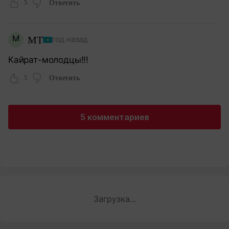
5
Ответить
М
МТ
год назад
Кайрат-молодцы!!!
5
Ответить
5 комментариев
Загрузка...