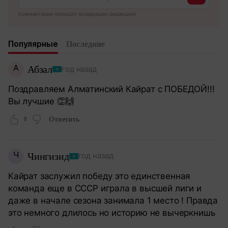
Комментарии проходят модерацию редакцией
Популярные
Последние
А
Абзал
год назад
Поздравляем Алматинский Кайрат с ПОБЕДОЙ!!!
Вы лучшие 👏🙌
8
Ответить
Ч
Чингизид
год назад
Кайрат заслужил победу это единственная
команда еще в СССР играла в высшей лиги и
даже в начале сезона занимала 1 место ! Правда
это немного длилось но историю не вычеркнишь