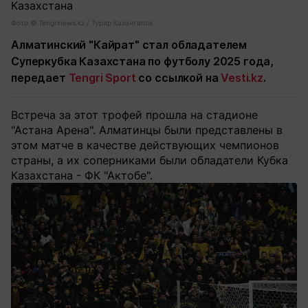
Фото ©️ Tengrinews.kz / Турар Казангапов
Алматинский "Кайрат" стал обладателем
Суперкубка Казахстана по футболу 2025 года,
передает
Tengri Sport
со ссылкой на
Vesti.kz
.
Встреча за этот трофей прошла на стадионе
"Астана Арена". Алматинцы были представлены в
этом матче в качестве действующих чемпионов
страны, а их соперниками были обладатели Кубка
Казахстана - ФК "Актобе".