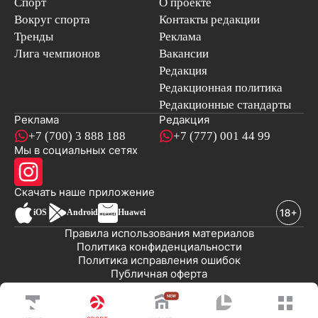
Спорт
О проекте
Вокруг спорта
Контакты редакции
Тренды
Реклама
Лига чемпионов
Вакансии
Редакция
Редакционная политика
Редакционные стандарты
Реклама
Редакция
+7 (700) 3 888 188
+7 (777) 001 44 99
Мы в социальных сетях
новостей
Скачать наше
приложение
iOS
Android
Huawei
Правила использования материалов
Политика конфиденциальности
Политика исправления ошибок
Публичная оферта
© 2008-2026 ТОО «EML»