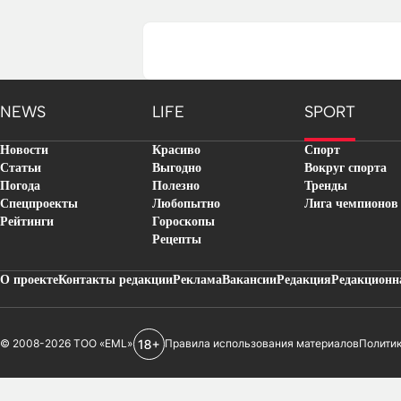
NEWS
LIFE
SPORT
Новости
Красиво
Спорт
Статьи
Выгодно
Вокруг спорта
Погода
Полезно
Тренды
Спецпроекты
Любопытно
Лига чемпионов
Рейтинги
Гороскопы
Рецепты
О проекте
Контакты редакции
Реклама
Вакансии
Редакция
Редакционн
© 2008-2026 ТОО «EML»
Правила использования материалов
Полити