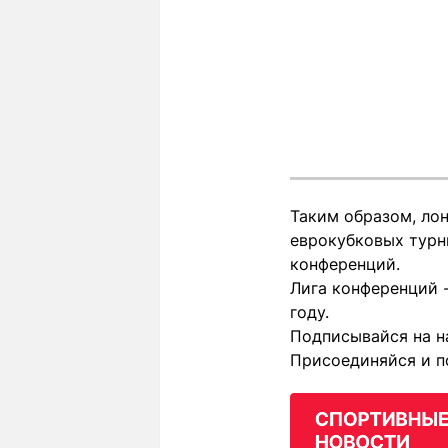
Таким образом, ло
еврокубковых турни
конференций.
Лига конференций -
году.
Подписывайся на н
Присоединяйся и п