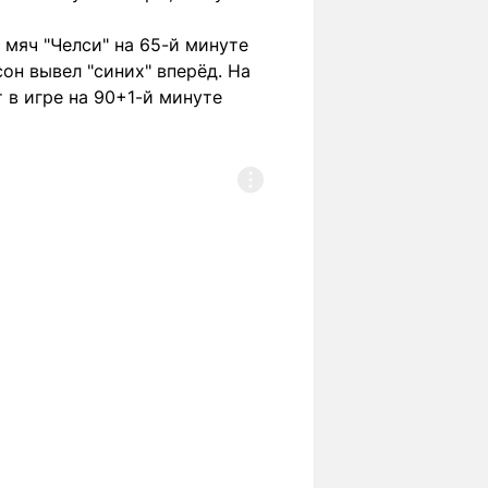
 мяч "Челси" на 65-й минуте
он вывел "синих" вперёд. На
 в игре на 90+1-й минуте