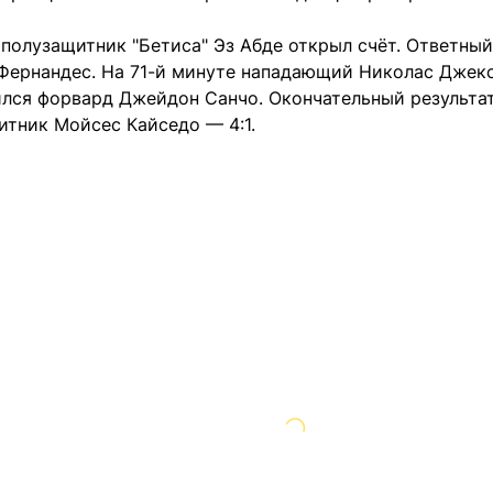
полузащитник "Бетиса" Эз Абде открыл счёт. Ответный
 Фернандес. На 71-й минуте нападающий Николас Джекс
ился форвард Джейдон Санчо. Окончательный результат
итник Мойсес Кайседо — 4:1.