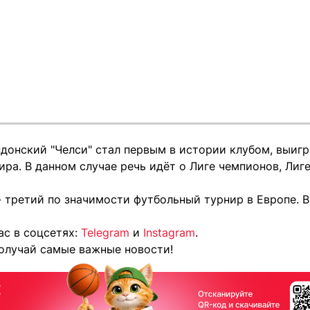
ндонский "Челси" стал первым в истории клубом, выиг
ра. В данном случае речь идёт о Лиге чемпионов, Лиге
 третий по значимости футбольный турнир в Европе. В
ас в соцсетях:
Telegram
и
Instagram
.
олучай самые важные новости!