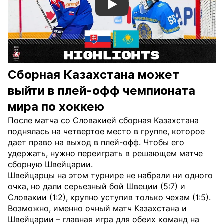
Смотреть видео YouTube
Сборная Казахстана может
выйти в плей-офф чемпионата
мира по хоккею
После матча со Словакией сборная Казахстана
поднялась на четвертое место в группе, которое
дает право на выход в плей-офф. Чтобы его
удержать, нужно переиграть в решающем матче
сборную Швейцарии.
Швейцарцы на этом турнире не набрали ни одного
очка, но дали серьезный бой Швеции (5:7) и
Словакии (1:2), крупно уступив только чехам (1:5).
Возможно, именно очный матч Казахстана и
Швейцарии – главная игра для обеих команд на