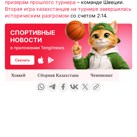
призерам прошлого турнира
– команде Швеции.
Вторая игра казахстанцев на турнире завершилась
историческим разгромом
со счетом 2:14.
Хоккей
Сборная Казахстана
Чемпионат