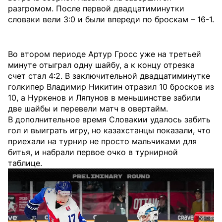
разгромом. После первой двадцатиминутки
словаки вели 3:0 и были впереди по броскам – 16-1.
Во втором периоде Артур Гросс уже на третьей
минуте отыграл одну шайбу, а к концу отрезка
счет стал 4:2. В заключительной двадцатиминутке
голкипер Владимир Никитин отразил 10 бросков из
10, а Нуркенов и Ляпунов в меньшинстве забили
две шайбы и перевели матч в овертайм.
В дополнительное время Словакии удалось забить
гол и выиграть игру, но казахстанцы показали, что
приехали на турнир не просто мальчиками для
битья, и набрали первое очко в турнирной
таблице.