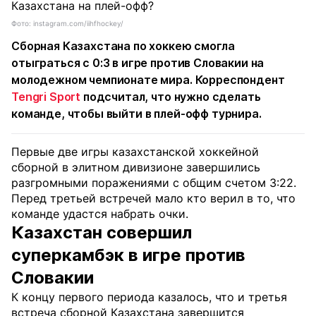
Фото: instagram.com/iihfhockey/
Сборная Казахстана по хоккею смогла
отыграться с 0:3 в игре против Словакии на
молодежном чемпионате мира. Корреспондент
Tengri Sport
подсчитал, что нужно сделать
команде, чтобы выйти в плей-офф турнира.
Первые две игры казахстанской хоккейной
сборной в элитном дивизионе завершились
разгромными поражениями с общим счетом 3:22.
Перед третьей встречей мало кто верил в то, что
команде удастся набрать очки.
Казахстан совершил
суперкамбэк в игре против
Словакии
К концу первого периода казалось, что и третья
встреча сборной Казахстана завершится