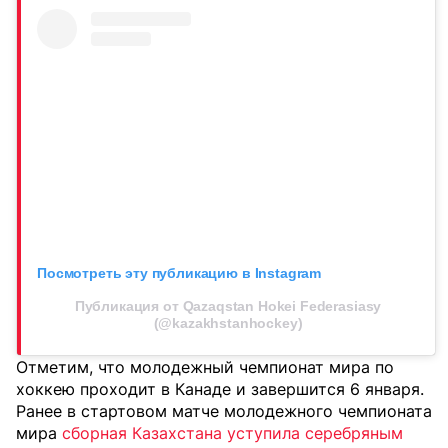
Посмотреть эту публикацию в Instagram
Публикация от Qazaqstan Hokei Federasiasy
(@kazakhstanhockey)
Отметим, что молодежный чемпионат мира по
хоккею проходит в Канаде и завершится 6 января.
Ранее в стартовом матче молодежного чемпионата
мира
сборная Казахстана уступила серебряным