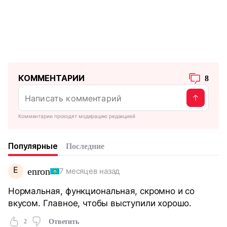
КОММЕНТАРИИ
8
Комментарии проходят модерацию редакцией
Популярные
Последние
E
enron
7 месяцев назад
Нормальная, функциональная, скромно и со
вкусом. Главное, чтобы выступили хорошо.
2
Ответить