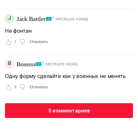
J
Jack Battler
7 месяцев назад
Не фонтан
1
Ответить
B
Bosssss
7 месяцев назад
Одну форму сделайте как у военных не менять
0
Ответить
5 комментариев