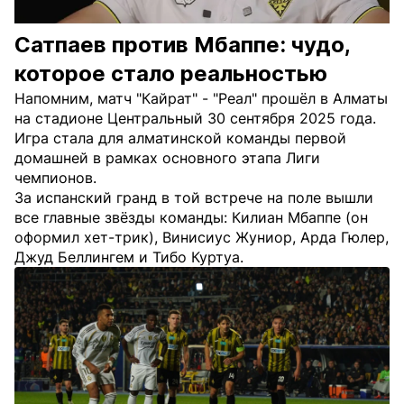
Сатпаев против Мбаппе: чудо,
которое стало реальностью
Напомним, матч "Кайрат" - "Реал" прошёл в Алматы
на стадионе Центральный 30 сентября 2025 года.
Игра стала для алматинской команды первой
домашней в рамках основного этапа Лиги
чемпионов.
За испанский гранд в той встрече на поле вышли
все главные звёзды команды: Килиан Мбаппе (он
оформил хет-трик), Винисиус Жуниор, Арда Гюлер,
Джуд Беллингем и Тибо Куртуа.