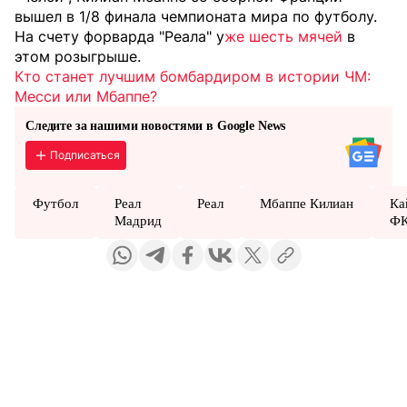
вышел в 1/8 финала чемпионата мира по футболу.
На счету форварда "Реала" у
же шесть мячей
в
этом розыгрыше.
Кто станет лучшим бомбардиром в истории ЧМ:
Месси или Мбаппе?
Следите за нашими новостями в Google News
Подписаться
Футбол
Реал
Реал
Мбаппе Килиан
Ка
Мадрид
Ф