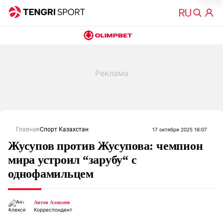
Главная
Спорт Казахстан
17 октября 2025 16:07
Жусупов против Жусупова: чемпион
мира устроил “зарубу“ с
однофамильцем
Антон Алексеев
Корреспондент