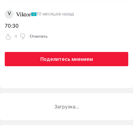
V
Viktor
10 месяцев назад
70:30
-1
Ответить
Поделитесь мнением
Загрузка...