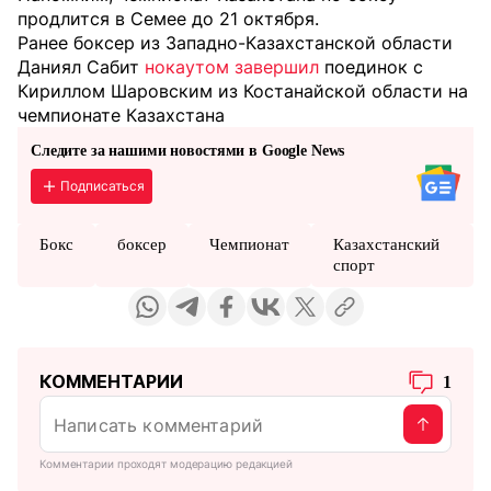
продлится в Семее до 21 октября.
Ранее боксер из Западно-Казахстанской области
Даниял Сабит
нокаутом завершил
поединок с
Кириллом Шаровским из Костанайской области на
чемпионате Казахстана
Следите за нашими новостями в Google News
Подписаться
Бокс
боксер
Чемпионат
Казахстанский
спорт
КОММЕНТАРИИ
1
Комментарии проходят модерацию редакцией