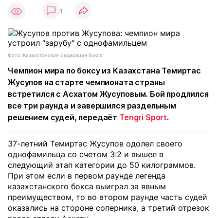
1
Фото: Казахстанская федерация бокса
Чемпион мира по боксу из Казахстана Темиртас
Жусупов на старте чемпионата страны
встретился с Асхатом Жусуповым. Бой продлился
все три раунда и завершился раздельным
решением судей, передаёт
Tengri Sport
.
37-летний Темиртас Жусупов одолел своего
однофамильца со счетом 3:2 и вышел в
следующий этап категории до 50 килограммов.
При этом если в первом раунде легенда
казахстанского бокса выиграл за явным
преимуществом, то во втором раунде часть судей
оказались на стороне соперника, а третий отрезок