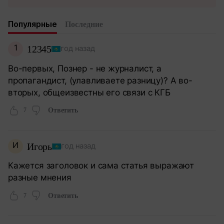
Популярные
Последние
1
12345
год назад
Во-первых, Познер - не журналист, а
пропагандист, (улавливаете разницу)? А во-
вторых, общеизвестны его связи с КГБ
7
Ответить
И
Игорь
год назад
Кажется заголовок и сама статья выражают
разные мнения
7
Ответить