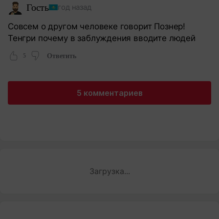
Гость
год назад
Совсем о другом человеке говорит Познер!
Тенгри почему в заблуждения вводите людей
5
Ответить
5 комментариев
Загрузка...