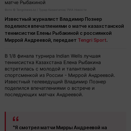
Фото ©️ Tengrinews.kz / Турар Казангапов/ РИА Новости
Известный журналист Владимир Познер
поделился впечатлениями о матче казахстанской
теннисистки Елены Рыбакиной с россиянкой
Миррой Андреевой, передает
Tengri Sport
.
В 1/8 финала турнира Indian Wells лучшая
теннисистка Казахстана Елена Рыбакина
встретилась с молодой и талантливой
спортсменкой из России - Миррой Андреевой.
Известный телеведущий Владимир Познер
поделился впечатлениями о встрече и
последующих матчах Андреевой.
"Я смотрел матчи Мирры Андреевой на