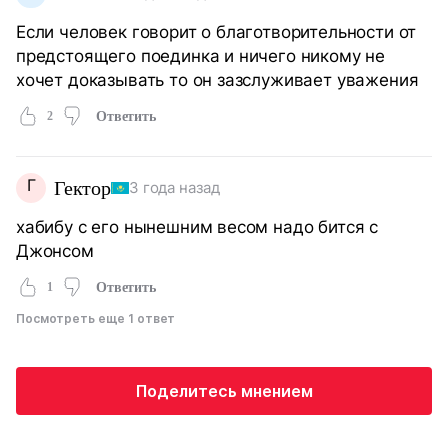
Если человек говорит о благотворительности от
предстоящего поединка и ничего никому не
хочет доказывать то он зазслуживает уважения
2
Ответить
Г
Гектор
3 года назад
хабибу с его нынешним весом надо бится с
Джонсом
1
Ответить
Посмотреть еще 1 ответ
Поделитесь мнением