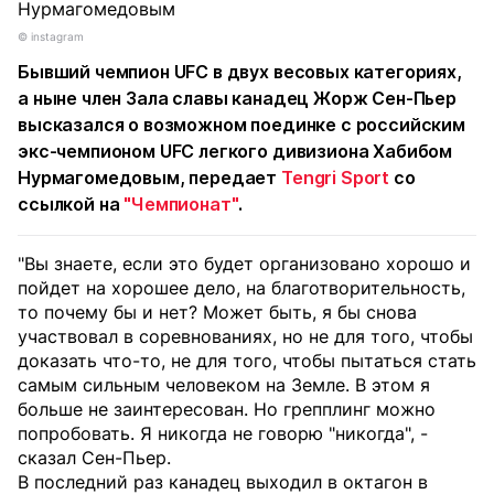
© instagram
Бывший чемпион UFC в двух весовых категориях,
а ныне член Зала славы канадец Жорж Сен-Пьер
высказался о возможном поединке с российским
экс-чемпионом UFC легкого дивизиона Хабибом
Нурмагомедовым, передает
Tengri Sport
со
ссылкой на
"Чемпионат"
.
"Вы знаете, если это будет организовано хорошо и
пойдет на хорошее дело, на благотворительность,
то почему бы и нет? Может быть, я бы снова
участвовал в соревнованиях, но не для того, чтобы
доказать что-то, не для того, чтобы пытаться стать
самым сильным человеком на Земле. В этом я
больше не заинтересован. Но грепплинг можно
попробовать. Я никогда не говорю "никогда", -
сказал Сен-Пьер.
В последний раз канадец выходил в октагон в