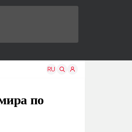
мира по
TRAVEL
EDU
Моя страна
Новости