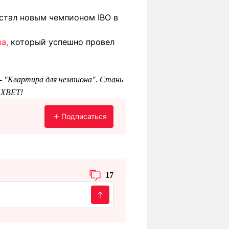
 стал новым чемпионом IBO в
а,
который успешно провел
 - "Квартира для чемпиона". Стань
1XBET!
Подписаться
17