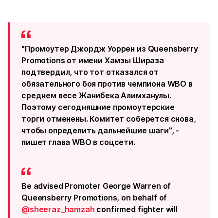
"Промоутер Джордж Уоррен из Queensberry
Promotions от имени Хамзы Шираза
подтвердил, что тот отказался от
обязательного боя против чемпиона WBO в
среднем весе Жанибека Алимханулы.
Поэтому сегодняшние промоутерские
торги отменены. Комитет соберется снова,
чтобы определить дальнейшие шаги", -
пишет глава WBO в соцсети.
Be advised Promoter George Warren of
Queensberry Promotions, on behalf of
@sheeraz_hamzah
confirmed fighter will