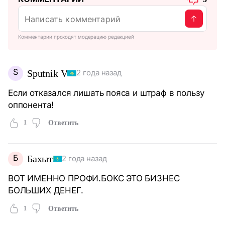
Комментарии проходят модерацию редакцией
S
Sputnik V
2 года назад
Если отказался лишать пояса и штраф в пользу
оппонента!
1
Ответить
Б
Бахыт
2 года назад
ВОТ ИМЕННО ПРОФИ.БОКС ЭТО БИЗНЕС
БОЛЬШИХ ДЕНЕГ.
1
Ответить