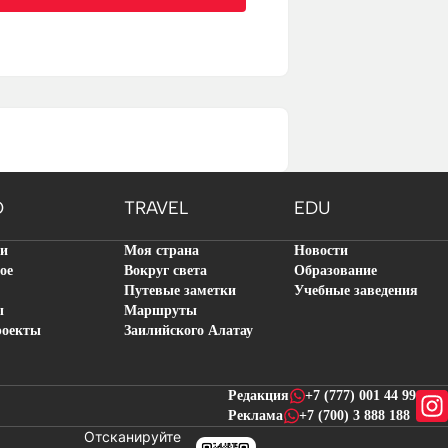
O
TRAVEL
EDU
ти
Моя страна
Новости
ое
Вокруг света
Образование
Путевые заметки
Учебные заведения
ы
Маршруты
роекты
Заилийского Алатау
Редакция
+7 (777) 001 44 99
Реклама
+7 (700) 3 888 188
Отсканируйте