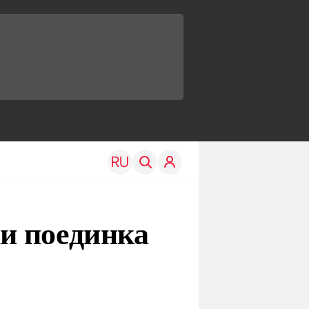
и поединка
TRAVEL
EDU
Моя страна
Новости