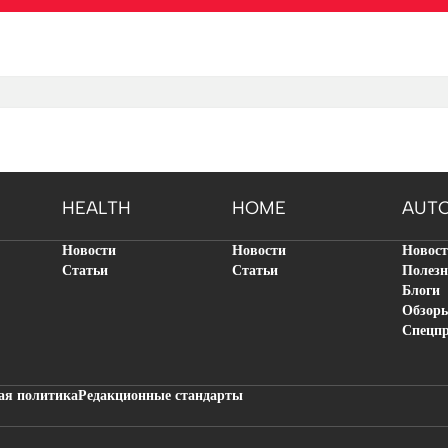
HEALTH
HOME
AUT
Новости
Новости
Новос
Статьи
Статьи
Полезн
Блоги
Обзор
Спецп
ая политика
Редакционные стандарты