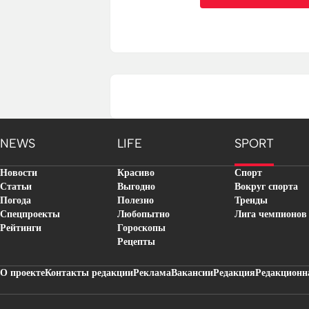
NEWS
LIFE
SPORT
Новости
Красиво
Спорт
Статьи
Выгодно
Вокруг спорта
Погода
Полезно
Тренды
Спецпроекты
Любопытно
Лига чемпионов
Рейтинги
Гороскопы
Рецепты
О проекте
Контакты редакции
Реклама
Вакансии
Редакция
Редакционн