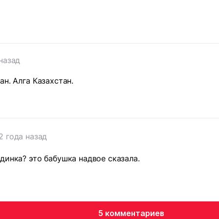
 назад
ан. Алга Казахстан.
2 года назад
динка? это бабушка надвое сказала.
5 комментариев