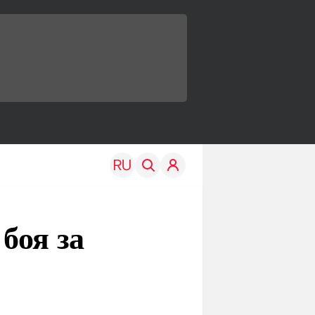
боя за
TRAVEL
EDU
Моя страна
Новости