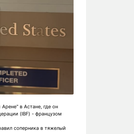
Арене" в Астане, где он
рации (IBF) - французом
правил соперника в тяжелый