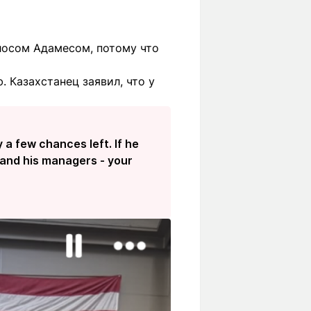
рлосом Адамесом, потому что
 Казахстанец заявил, что у
y a few chances left. If he
m and his managers - your