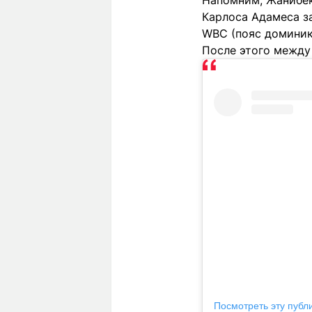
Напомним, Жанибек
Карлоса Адамеса за
WBC (пояс доминик
После этого между
Посмотреть эту публ