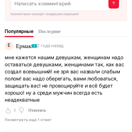
Комментарии проходят модерацию редакцией
Популярные
Последние
Е
Ермак
2 года назад
мне кажется нашим девушкам, женщинам надо
оставаться девушками, женщинами так, как вас
создал всевышний! не зря вас назвали слабым
полом! вас надо оберегать, вами любоваться,
защищать вас! не провоцируйте и всё будет
хорошо! ну а среди мужчин всегда есть
неадекватные
2
Ответить
Посмотреть еще 1 ответ