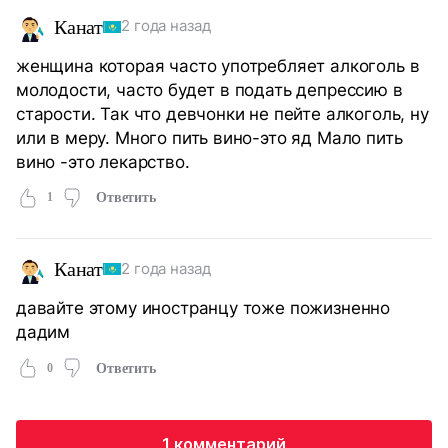
Канат
2 года назад
женщина которая часто употребляет алкоголь в
молодости, часто будет в подать депрессию в
старости. Так что девчонки не пейте алкоголь, ну
или в меру. Много пить вино-это яд Мало пить
вино -это лекарство.
1
Ответить
Канат
2 года назад
давайте этому иностранцу тоже пожизненно
дадим
0
Ответить
1 комментарий