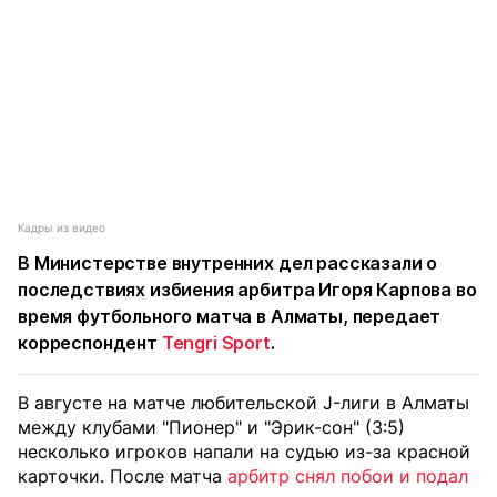
Кадры из видео
В Министерстве внутренних дел рассказали о
последствиях избиения арбитра Игоря Карпова во
время футбольного матча в Алматы, передает
корреспондент
Tengri Sport
.
В августе на матче любительской J-лиги в Алматы
между клубами "Пионер" и "Эрик-сон" (3:5)
несколько игроков напали на судью из-за красной
карточки. После матча
арбитр снял побои и подал