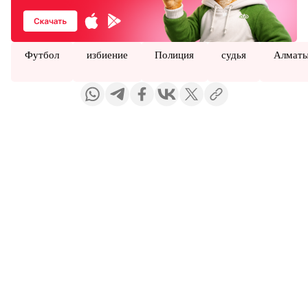
Футбол
избиение
Полиция
судья
Алмат