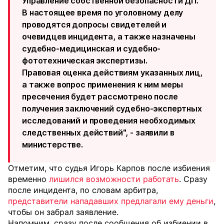
Управление собственной безопасности ДП
.
​В настоящее время по уголовному делу
проводятся допросы свидетелей и
очевидцев инцидента, а также назначены
судебно-медицинская и судебно-
фототехническая экспертизы.
​Правовая оценка действиям указанных лиц,
а также вопрос применения к ним меры
пресечения будет рассмотрено после
получения заключений судебно-экспертных
исследований и проведения необходимых
следственных действий", - заявили в
министерстве.
Отметим, что судья Игорь Карпов после избиения
временно
лишился возможности работать
. Сразу
после инцидента, по словам арбитра,
представители нападавших предлагали ему деньги
,
чтобы он забрал заявление.
Напомним, сразу после сообщения об избиении в