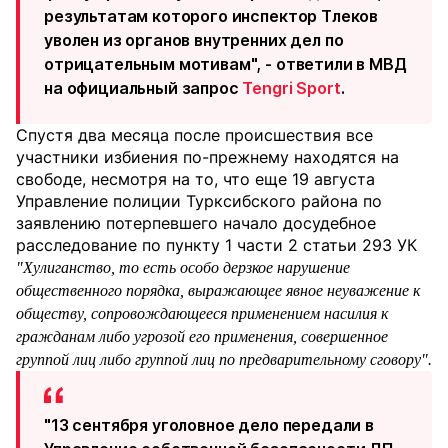
результатам которого
инспектор Тлеков
уволен из органов внутренних дел по
отрицательным мотивам
", - ответили в МВД
на официальный запрос
Tengri Sport
.
Спустя два месяца после происшествия все
участники избиения по-прежнему находятся на
свободе, несмотря на то, что еще ​19 августа
Управление полиции Турксибского района по
заявлению потерпевшего начало досудебное
расследование по пункту 1 части 2 статьи 293 УК
"Хулиганство, то есть особо дерзкое нарушение
общественного порядка, выражающее явное неуважение к
обществу, сопровождающееся применением насилия к
гражданам либо угрозой его применения, совершенное
группой лиц либо группой лиц по предварительному сговору".
​"13 сентября уголовное дело передали в