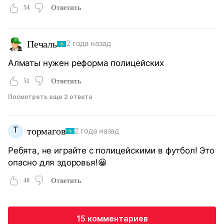
54
Ответить
Печаль
2 года назад
Алматы нужен реформа полицейских
51
Ответить
Посмотреть еще 2 ответа
Т
тормагов
2 года назад
Ребята, не играйте с полицейскими в футбол! Это
опасно для здоровья!😀
48
Ответить
15 комментариев