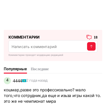
КОММЕНТАРИИ
18
Комментарии проходят модерацию редакцией
Популярные
Последние
4
4444
2 года назад
кошмар,разве это профессиоально? мало
того,что сотрудник,да еще и изьза игры какой то.
это же не чемпионат мира