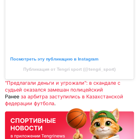
Посмотреть эту публикацию в Instagram
Публикация от Tengri sport (@tengri_sport)
"Предлагали деньги и угрожали": в скандале с
судьей оказался замешан полицейский
Ранее
за арбитра заступились в Казахстанской
федерации футбола
.