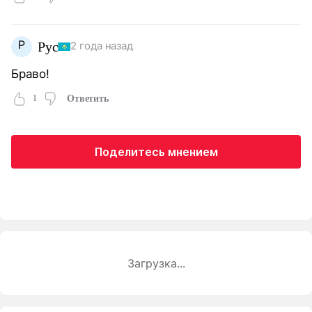
Р
Рус
2 года назад
Браво!
1
Ответить
Поделитесь мнением
Загрузка...