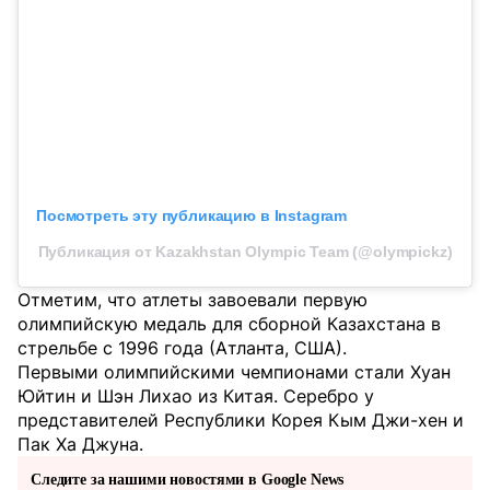
Посмотреть эту публикацию в Instagram
Публикация от Kazakhstan Olympic Team (@olympickz)
Отметим, что атлеты завоевали первую
олимпийскую медаль для сборной Казахстана в
стрельбе с 1996 года (Атланта, США).
Первыми олимпийскими чемпионами стали Хуан
Юйтин и Шэн Лихао из Китая. Серебро у
представителей Республики Корея Кым Джи-хен и
Пак Ха Джуна.
Следите за нашими новостями в Google News