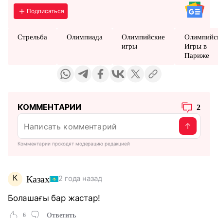
Подписаться
Стрельба
Олимпиада
Олимпийские
Олимпийс
игры
Игры в
Париже
КОММЕНТАРИИ
2
Комментарии проходят модерацию редакцией
К
Казах
2 года назад
Болашағы бар жастар!
6
Ответить