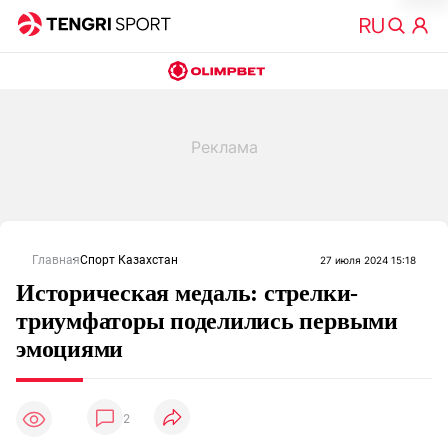
Главная
Спорт Казахстан
27 июля 2024 15:18
Историческая медаль: стрелки-
триумфаторы поделились первыми
эмоциями
2