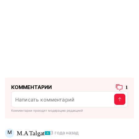
КОММЕНТАРИИ
1
Комментарии проходят модерацию редакцией
M
M.A Talgat
3 года назад