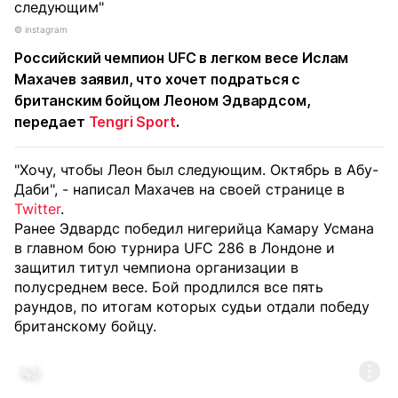
© instagram
Российский чемпион UFC в легком весе Ислам
Махачев заявил, что хочет подраться с
британским бойцом Леоном Эдвардсом,
передает
Tengri Sport
.
"Хочу, чтобы Леон был следующим. Октябрь в Абу-
Даби", - написал Махачев на своей странице в
Twitter
.
Ранее Эдвардс победил нигерийца Камару Усмана
в главном бою турнира UFC 286 в Лондоне и
защитил титул чемпиона организации в
полусреднем весе. Бой продлился все пять
раундов, по итогам которых судьи отдали победу
британскому бойцу.