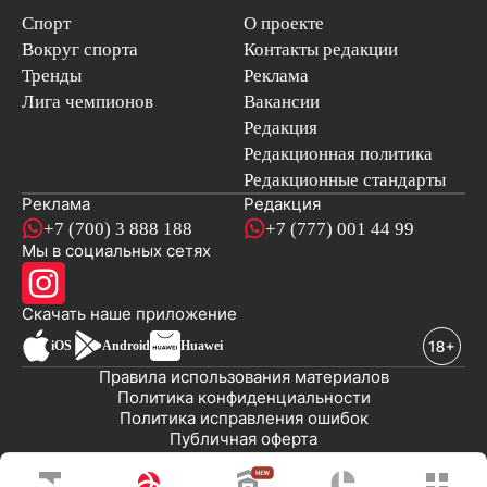
Спорт
О проекте
Вокруг спорта
Контакты редакции
Тренды
Реклама
Лига чемпионов
Вакансии
Редакция
Редакционная политика
Редакционные стандарты
Реклама
Редакция
+7 (700) 3 888 188
+7 (777) 001 44 99
Мы в социальных сетях
новостей
Скачать наше
приложение
iOS
Android
Huawei
Правила использования материалов
Политика конфиденциальности
Политика исправления ошибок
Публичная оферта
© 2008-2026 ТОО «EML»