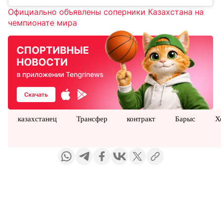
Официально объявлены соперники Казахстана на
чемпионате мира
казахстанец
Трансфер
контракт
Барыс
Х