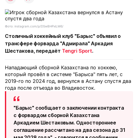
Фото: instagram.com/p/DSwBHPxiLM6/
Столичный хоккейный клуб "Барыс" объявил о
трансфере форварда "Адмирала" Аркадия
Шестакова, передаёт
Tengri Sport
.
Нападающий сборной Казахстана по хоккею,
который провёл в системе "Барыса" пять лет, с
2019-го по 2024 год, вернулся в Астану спустя два
года после отъезда во Владивосток.
"Барыс" сообщает о заключении контракта
с форвардом сборной Казахстана
Аркадием Шестаковым. Одностороннее
соглашение рассчитано на два сезона до 31
мая 2028 года", - говорится в сообщении