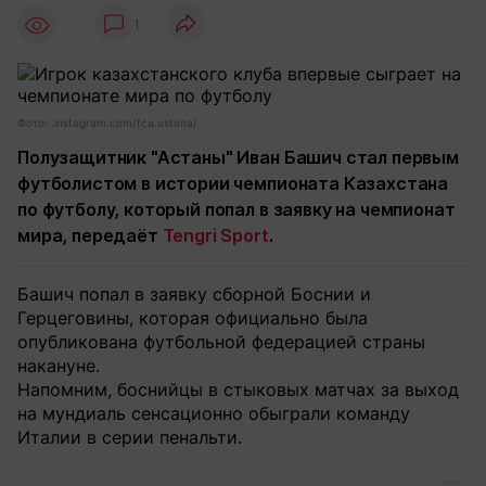
1
Фото: .instagram.com/fca.astana/
Полузащитник "Астаны" Иван Башич стал первым
футболистом в истории чемпионата Казахстана
по футболу, который попал в заявку на чемпионат
мира, передаёт
Tengri Sport
.
Башич попал в заявку сборной Боснии и
Герцеговины, которая официально была
опубликована футбольной федерацией страны
накануне.
Напомним, боснийцы в стыковых матчах за выход
на мундиаль сенсационно обыграли команду
Италии в серии пенальти.