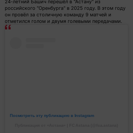
24-летний Башич перешёл в "Астану" из
российского "Оренбурга" в 2025 году. В этом году
он провёл за столичную команду 9 матчей и
отметился голом и двумя голевыми передачами.
Посмотреть эту публикацию в Instagram
Публикация от «Астана» | FC Astana (@fca.astana)