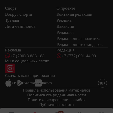
Спорт
О проекте
Вокруг спорта
Контакты редакции
Тренды
Реклама
Лига чемпионов
Вакансии
Редакция
Редакционная политика
Редакционные стандарты
Реклама
Редакция
+7 (700) 3 888 188
+7 (777) 001 44 99
Мы в социальных сетях
новостей
Скачать наше
приложение
iOS
Android
Huawei
Правила использования материалов
Политика конфиденциальности
Политика исправления ошибок
Публичная оферта
© 2008-2026 ТОО «EML»