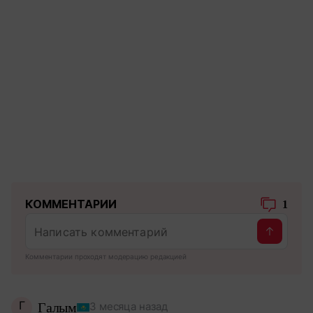
КОММЕНТАРИИ
1
Комментарии проходят модерацию редакцией
Г
Галым
3 месяца назад