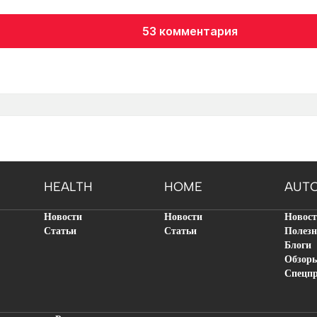
53 комментария
HEALTH
HOME
AUT
Новости
Новости
Новос
Статьи
Статьи
Полезн
Блоги
Обзор
Спецп