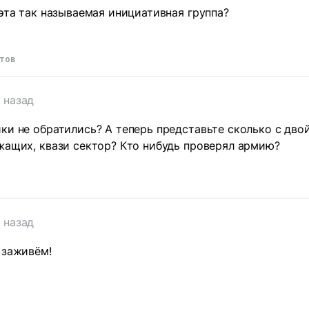
 эта так называемая инициативная группа?
етов
 назад
ки не обратились? А теперь представьте сколько с дв
жащих, квази сектор? Кто нибудь проверял армию?
 назад
 заживём!
т