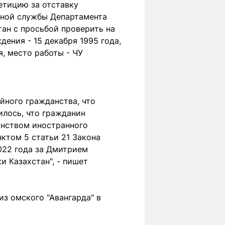
етицию за отставку
нной службы Департамента
ан с просьбой проверить на
ения - 15 декабря 1995 года,
, место работы - ЧУ
йного гражданства, что
илось, что гражданин
анством иностранного
ктом 5 статьи 21 Закона
022 года за Дмитрием
 Казахстан", - пишет
из омского "Авангарда" в