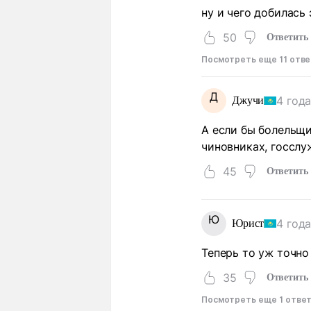
ну и чего добилась
50
Ответить
Посмотреть еще 11 отв
Д
4 года
Джучи
А если бы болельщи
чиновниках, госслу
45
Ответить
Ю
4 года
Юрист
Теперь то уж точно
35
Ответить
Посмотреть еще 1 отве