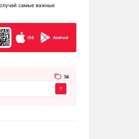
получай самые важные
56