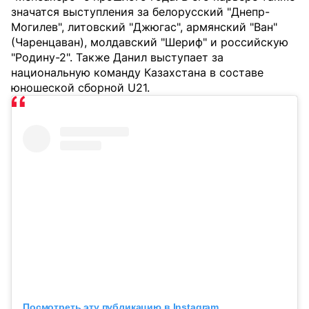
значатся выступления за белорусский "Днепр-
Могилев", литовский "Джюгас", армянский "Ван"
(Чаренцаван), молдавский "Шериф" и российскую
"Родину-2". Также Данил выступает за
национальную команду Казахстана в составе
юношеской сборной U21.
Посмотреть эту публикацию в Instagram