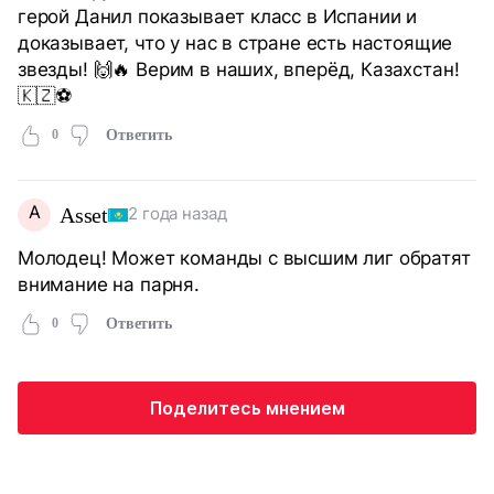
герой Данил показывает класс в Испании и
доказывает, что у нас в стране есть настоящие
звезды! 🙌🔥 Верим в наших, вперёд, Казахстан!
🇰🇿⚽
0
Ответить
A
Asset
2 года назад
Молодец! Может команды с высшим лиг обратят
внимание на парня.
0
Ответить
Поделитесь мнением