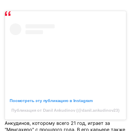
Посмотреть эту публикацию в Instagram
Публикация от Danil Ankudinov (@danil.ankudinov23)
Анкудинов, которому всего 21 год, играет за
"Менсахеро" с прошлого года. В его карьере также