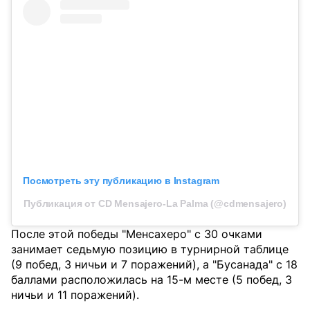
Посмотреть эту публикацию в Instagram
Публикация от CD Mensajero-La Palma (@cdmensajero)
После этой победы "Менсахеро" с 30 очками
занимает седьмую позицию в турнирной таблице
(9 побед, 3 ничьи и 7 поражений), а "Бусанада" с 18
баллами расположилась на 15-м месте (5 побед, 3
ничьи и 11 поражений).