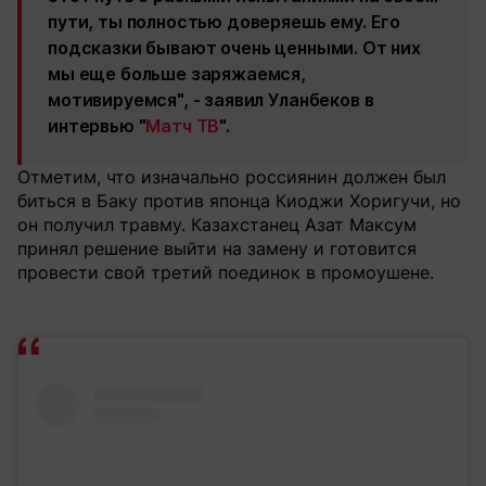
пути, ты полностью доверяешь ему. Его
подсказки бывают очень ценными. От них
мы еще больше заряжаемся,
мотивируемся", - заявил Уланбеков в
интервью "
Матч ТВ
".
Отметим, что изначально россиянин должен был
биться в Баку против японца Киоджи Хоригучи, но
он получил травму. Казахстанец Азат Максум
принял решение выйти на замену и готовится
провести свой третий поединок в промоушене.