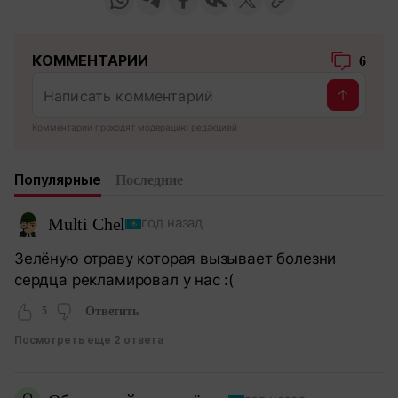
КОММЕНТАРИИ
6
Комментарии проходят модерацию редакцией
Популярные
Последние
Multi Chel
год назад
Зелёную отраву которая вызывает болезни
сердца рекламировал у нас :(
5
Ответить
Посмотреть еще 2 ответа
О