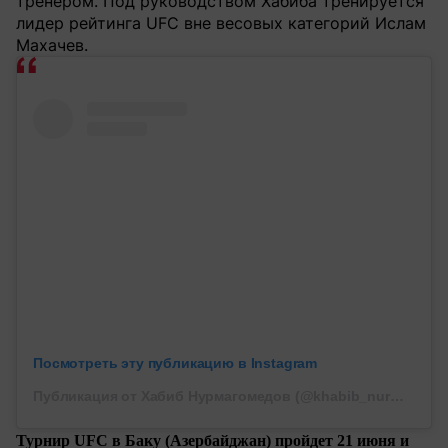
тренером. Под руководством Хабиба тренируется
лидер рейтинга UFC вне весовых категорий Ислам
Махачев.
Посмотреть эту публикацию в Instagram
Публикация от Хабиб Нурмагомедов (@khabib_nurmagomedov)
Турнир UFC в Баку (Азербайджан) пройдет 21 июня и