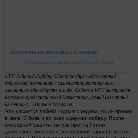
Посмотреть эту публикацию в Instagram
Публикация от RUKH TEAM (@rukh_team)
UFC (Ultimate Fighting Championship) - Абсолютный
бойцовский чемпионат - самая авторитетная лига
смешанных единоборств в мире. Сейчас в UFC выступает
несколько представителей Казахстана, самый известный
из которых - Шавкат Рахмонов.
Что касается Хабиба Нурмагомедова, то он провел
в лиге 13 боев и во всех одержал победу. После
очередной защиты титула против Гэтжи
дагестанец объявил о завершении карьеры и стал