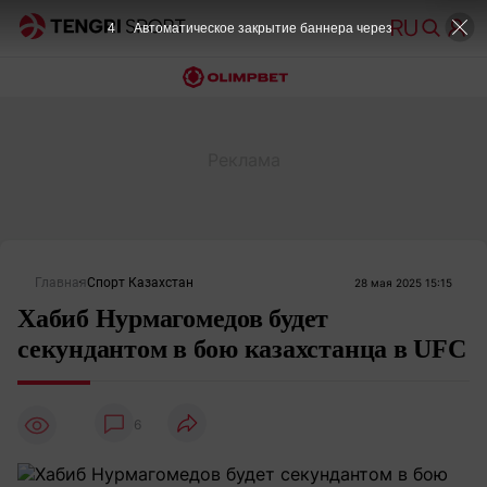
4
Автоматическое закрытие баннера через
Главная
Спорт Казахстан
28 мая 2025 15:15
Хабиб Нурмагомедов будет
секундантом в бою казахстанца в UFC
6