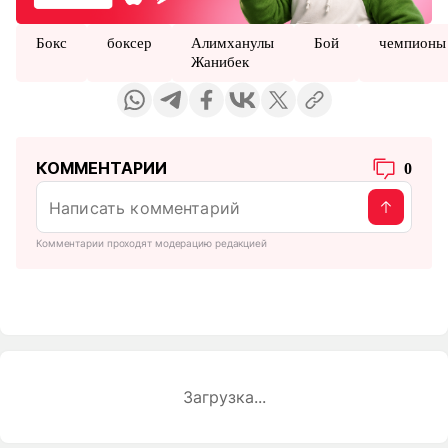
Бокс
боксер
Алимханулы
Бой
чемпионы
Жанибек
КОММЕНТАРИИ
0
Комментарии проходят модерацию редакцией
Загрузка...