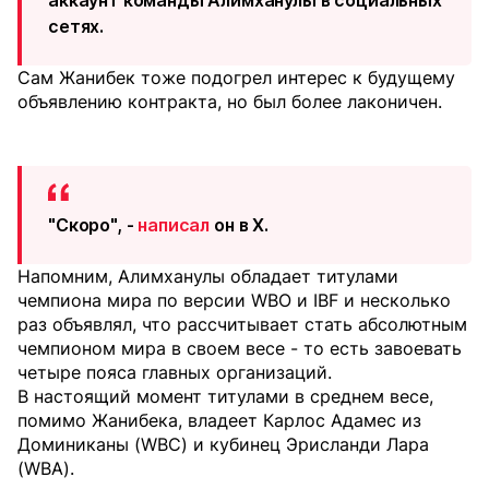
аккаунт команды Алимханулы в социальных
сетях.
Сам Жанибек тоже подогрел интерес к будущему
объявлению контракта, но был более лаконичен.
"Скоро", -
написал
он в X.
Напомним, Алимханулы обладает титулами
чемпиона мира по версии WBO и IBF и несколько
раз объявлял, что рассчитывает стать абсолютным
чемпионом мира в своем весе - то есть завоевать
четыре пояса главных организаций.
В настоящий момент титулами в среднем весе,
помимо Жанибека, владеет Карлос Адамес из
Доминиканы (WBC) и кубинец Эрисланди Лара
(WBA).