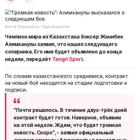
Фото ©️ Tengrinews.kz / Турар Казангапов
Чемпион мира из Казахстана боксер Жанибек
Алимханулы заявил, что нашел следующего
соперника. Его имя будет объявлено до конца
недели, передаёт
Tengri Sport
.
По словам казахстанского средневеса, контракт
на новый бой находится на стадии подготовки к
подписи.
"Почти решилось. В течение двух-трёх дней
контракт будет готов. Наверное, объявим
на этой неделе. Ждем, что будет громкая
новость. Скоро", - заявил официальный