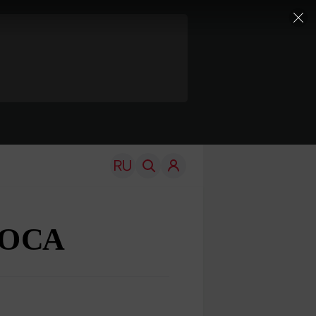
й ОСА
TRAVEL
EDU
Моя страна
Новости