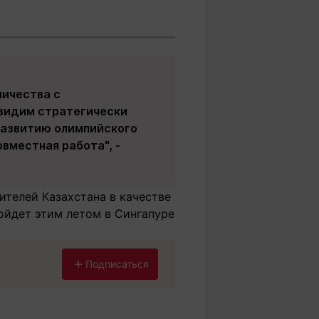
ничества с
видим стратегически
 развитию олимпийского
вместная работа", -
ителей Казахстана в качестве
ойдет этим летом в Сингапуре
Подписаться