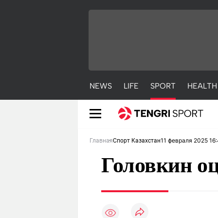
NEWS
LIFE
SPORT
HEALTH
11 февраля 2025 16
Главная
Спорт Казахстан
Головкин о
NEWS
LIFE
S
Новости
Красиво
С