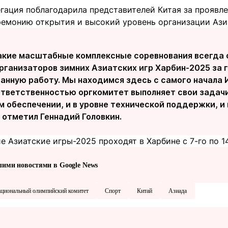
егация поблагодарила представителей Китая за проявл
ремонию открытия и высокий уровень организации Азиа
акие масштабные комплексные соревнования всегда 
рганизаторов зимних Азиатских игр Харбин-2025 за 
нную работу. Мы находимся здесь с самого начала И
ответственностью оргкомитет выполняет свои задачи.
м обеспечении, и в уровне технической поддержки, и
- отметил Геннадий Головкин.
е Азиатские игры-2025 проходят в Харбине с 7-го по 1
шими новостями в Google News
циональный олимпийский комитет
Спорт
Китай
Азиада