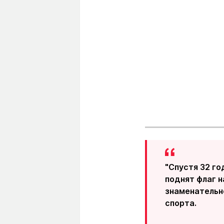
"Спустя 32 го
поднят флаг 
знаменательно
спорта.