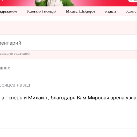
здравление
Головкин Геннадий
Михаил Шайдоров
медаль
Золото
дерацию редакцией
дние
есяцев назад
а теперь и Михаил , благодаря Вам Мировая арена узна