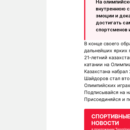
На олимпийск
внутреннюю с
эмоции и док
достигать са
спортсменов и
В конце своего об
дальнейших ярких п
21-летний казахст
катании на Олимпи
Казахстана набрал 
Шайдоров стал вто
Олимпийских играх
Подписывайся на н
Присоединяйся и п