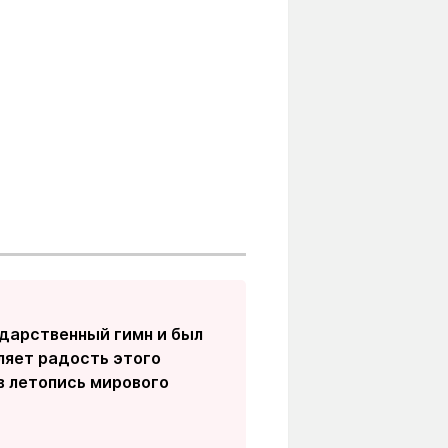
ударственный гимн и был
ляет радость этого
в летопись мирового