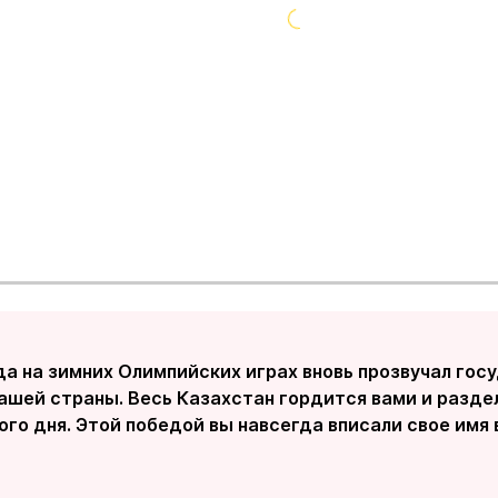
да на зимних Олимпийских играх вновь прозвучал гос
нашей страны. Весь Казахстан гордится вами и разде
го дня. Этой победой вы навсегда вписали свое имя 