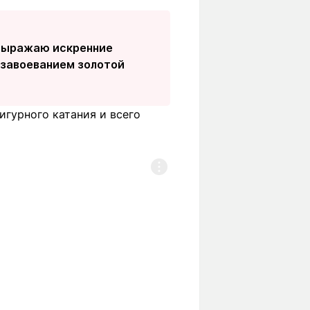
 выражаю искренние
 завоеванием золотой
гурного катания и всего