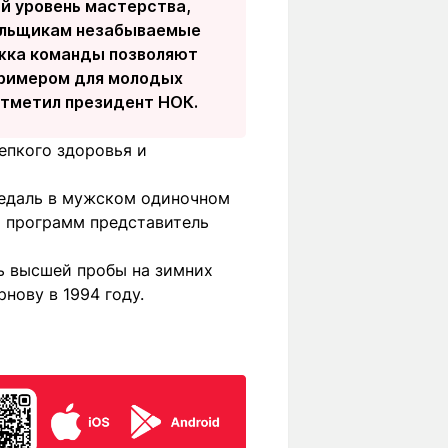
й уровень мастерства,
лельщикам незабываемые
ржка команды позволяют
примером для молодых
 отметил президент НОК.
епкого здоровья и
медаль в мужском одиночном
й программ представитель
ь высшей пробы на зимних
нову в 1994 году.