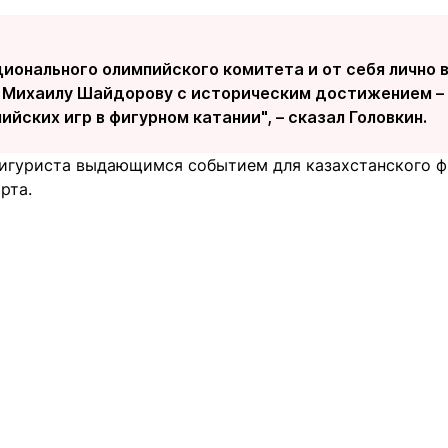
ционального олимпийского комитета и от себя лично
 Михаилу Шайдорову с историческим достижением –
йских игр в фигурном катании", – сказал Головкин.
фигуриста выдающимся событием для казахстанского фи
рта.