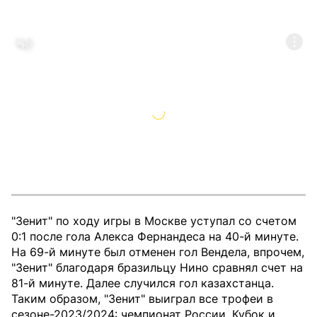
"Зенит" по ходу игры в Москве уступал со счетом
0:1 после гола Алекса Фернандеса на 40-й минуте.
На 69-й минуте был отменен гол Вендела, впрочем,
"Зенит" благодаря бразильцу Нино сравнял счет на
81-й минуте. Далее случился гол казахстанца.
Таким образом, "Зенит" выиграл все трофеи в
сезоне-2023/2024: чемпионат России, Кубок и