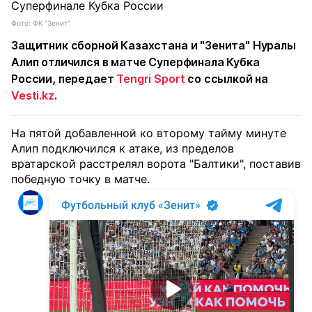
Фото: ФК "Зенит"
Защитник сборной Казахстана и "Зенита" Нуралы
Алип отличился в матче Суперфинала Кубка
России, передает
Tengri Sport
со ссылкой на
Vesti.kz
.
На пятой добавленной ко второму тайму минуте
Алип подключился к атаке, из пределов
вратарской расстрелял ворота "Балтики", поставив
победную точку в матче.