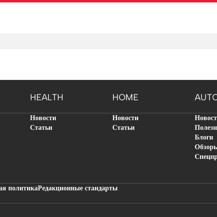
HEALTH
HOME
AUT
Новости
Новости
Новос
Статьи
Статьи
Полезн
Блоги
Обзор
Спецп
ая политика
Редакционные стандарты