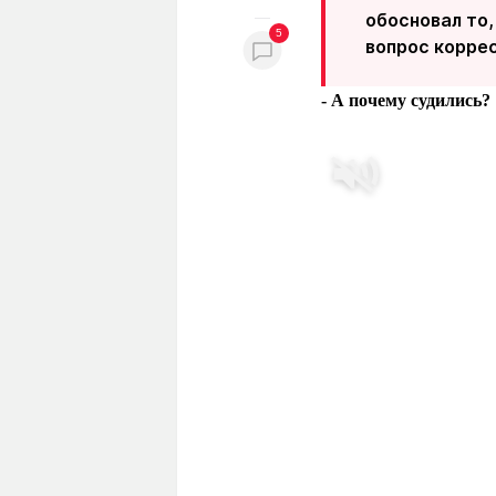
обосновал то,
5
вопрос коррес
- А почему судились?