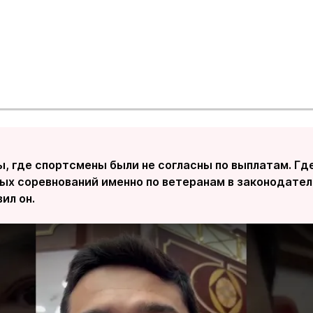
, где спортсмены были не согласны по выплатам. Гд
х соревнований именно по ветеранам в законодател
вил он.