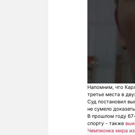
Напомним, что Карл
третье места в дву
Суд постановил вы
не сумело доказать
В прошлом году 67
спорту - также
выи
Чемпионка мира из