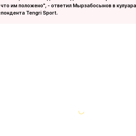
 что им положено", - ответил Мырзабосынов в кулуар
пондента Tengri Sport.