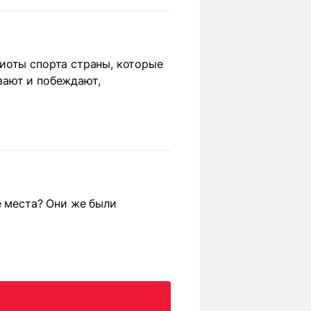
иоты спорта страны, которые
вают и побеждают,
е места? Они же были