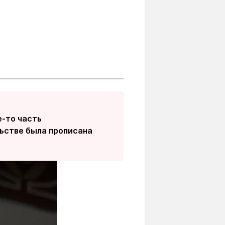
е-то часть
ьстве была прописана