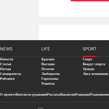
NEWS
LIFE
SPORT
Новости
Красиво
Спорт
Статьи
Выгодно
Вокруг спорта
Погода
Полезно
Тренды
Спецпроекты
Любопытно
Лига чемпионов
Рейтинги
Гороскопы
Рецепты
О проекте
Контакты редакции
Реклама
Вакансии
Редакция
Редакционн