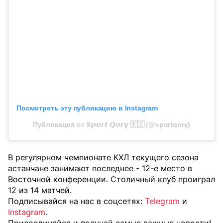
Посмотреть эту публикацию в Instagram
Публикация от 𝙎𝙥𝙤𝙧𝙩 𝙌𝙤𝙧𝙮 🇰🇿 (@sportqory)
В регулярном чемпионате КХЛ текущего сезона
астанчане занимают последнее - 12-е место в
Восточной конференции. Столичный клуб проиграл
12 из 14 матчей.
Подписывайся на нас в соцсетях:
Telegram
и
Instagram
.