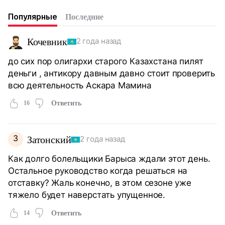
Популярные
Последние
Кочевник
2 года назад
до сих пор олигархи старого Казахстана пилят
деньги , антикору давным давно стоит проверить
всю деятельность Аскара Мамина
16
Ответить
З
Затонский
2 года назад
Как долго болельщики Барыса ждали этот день.
Остальное руководство когда решаться на
отставку? Жаль конечно, в этом сезоне уже
тяжело будет наверстать упущенное.
14
Ответить