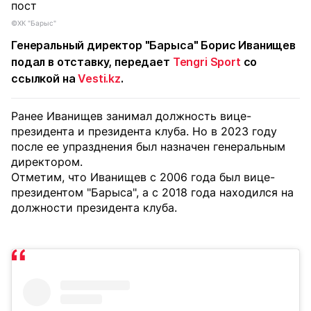
©ХК "Барыс"
Генеральный директор "Барыса" Борис Иванищев
подал в отставку, передает
Tengri Sport
со
ссылкой на
Vesti.kz
.
Ранее Иванищев занимал должность вице-
президента и президента клуба. Но в 2023 году
после ее упразднения был назначен генеральным
директором.
Отметим, что Иванищев с 2006 года был вице-
президентом "Барыса", а с 2018 года находился на
должности президента клуба.