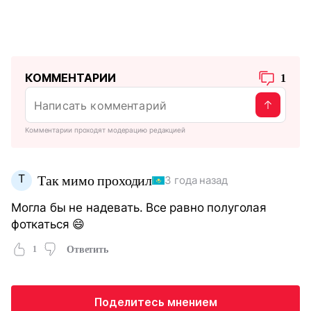
КОММЕНТАРИИ
1
Комментарии проходят модерацию редакцией
Т
Так мимо проходил
3 года назад
Могла бы не надевать. Все равно полуголая
фоткаться 😄
1
Ответить
Поделитесь мнением