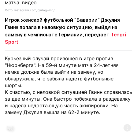
Фото: instagram.com/giuliagwinn/
Игрок женской футбольной "Баварии" Джулия
Гвинн попала в неловкую ситуацию, выйдя на
замену в чемпионате Германии, передает
Tengri
Sport
.
Курьезный случай произошел в игре против
"Нюрнберга". На 59-й минуте матча 24-летняя
немка должна была выйти на замену, но
обнаружила, что забыла надеть футбольные
шорты.
К счастью, с неловкой ситуацией Гвинн справилась
за две минуты. Она быстро побежала в раздевалку
и надела недостающую часть экипировки. На
замену Джулия вышла на 62-й минуте.