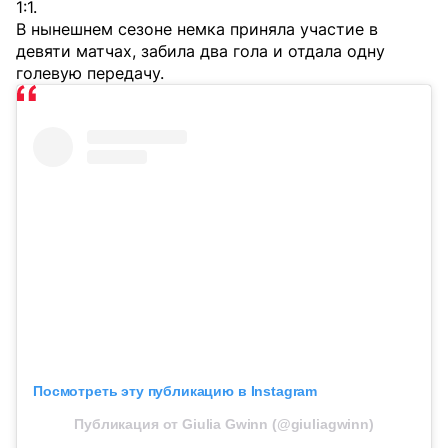
1:1.
В нынешнем сезоне немка приняла участие в
девяти матчах, забила два гола и отдала одну
голевую передачу.
Посмотреть эту публикацию в Instagram
Публикация от Giulia Gwinn (@giuliagwinn)