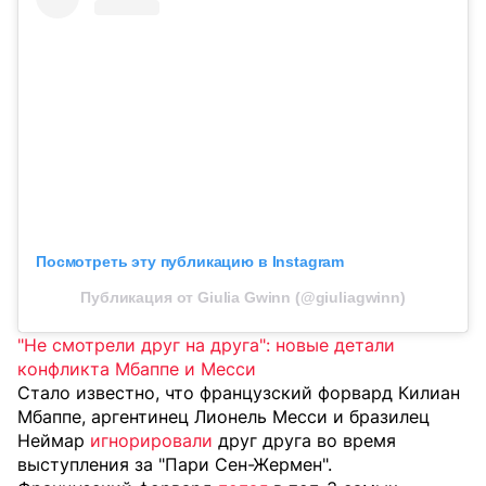
Посмотреть эту публикацию в Instagram
Публикация от Giulia Gwinn (@giuliagwinn)
"Не смотрели друг на друга": новые детали
конфликта Мбаппе и Месси
Стало известно, что французский форвард Килиан
Мбаппе, аргентинец Лионель Месси и бразилец
Неймар
игнорировали
друг друга во время
выступления за "Пари Сен-Жермен".