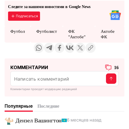
Следите за нашими новостями в Google News
Подписаться
Футбол
Футболист
ФК
Актобе
"Актобе"
ФК
КОММЕНТАРИИ
16
Комментарии проходят модерацию редакцией
Популярные
Последние
Дензел Вашингтон
6 месяцев назад