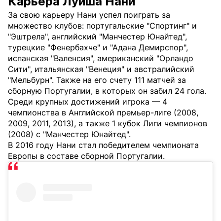
Карьера Луиша Нани
За свою карьеру Нани успел поиграть за
множество клубов: португальские "Спортинг" и
"Эштрела", английский "Манчестер Юнайтед",
турецкие "Фенербахче" и "Адана Демирспор",
испанская "Валенсия", американский "Орландо
Сити", итальянская "Венеция" и австралийский
"Мельбурн". Также на его счету 111 матчей за
сборную Португалии, в которых он забил 24 гола.
Среди крупных достижений игрока — 4
чемпионства в Английской премьер-лиге (2008,
2009, 2011, 2013), а также 1 кубок Лиги чемпионов
(2008) с "Манчестер Юнайтед".
В 2016 году Нани стал победителем чемпионата
Европы в составе сборной Португалии.