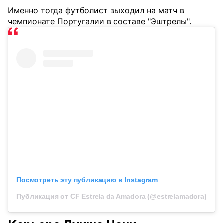
Именно тогда футболист выходил на матч в
чемпионате Португалии в составе "Эштрелы".
Посмотреть эту публикацию в Instagram
Публикация от CF Estrela da Amadora (@estrelamadora)