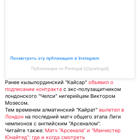
Посмотреть эту публикацию в Instagram
Публикация от Portugal (@portugal)
Ранее кызылординский "Кайсар"
объявил о
подписании контракта
с экс-полузащитником
лондонского "Челси" нигерийцем Виктором
Мозесом.
Тем временем алматинский "Кайрат"
вылетел в
Лондон
на последний матч общего этапа Лиги
чемпионов с английским "Арсеналом".
Читайте также:
Матч “Арсенала“ и “Манчестер
Юнайтед“: где и когда смотреть