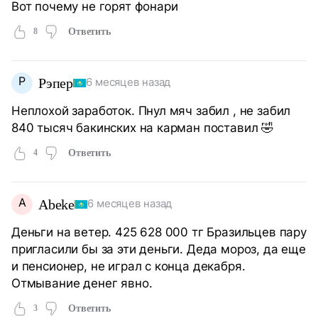
Вот почему не горят фонари
8
Ответить
Р
Рэпер
6 месяцев назад
Неплохой заработок. Пнул мяч забил , не забил
840 тысяч бакинских на карман поставил 🤣
4
Ответить
A
Abeke
6 месяцев назад
Деньги на ветер. 425 628 000 тг Бразильцев пару
пригласили бы за эти деньги. Деда мороз, да еще
и пенсионер, не играл с конца декабря.
Отмывание денег явно.
3
Ответить