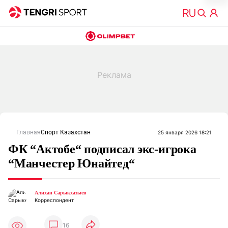
Главная
Спорт Казахстан
25 января 2026 18:21
ФК “Актобе“ подписал экс-игрока
“Манчестер Юнайтед“
Алихан Сарыкхазыев
Корреспондент
16