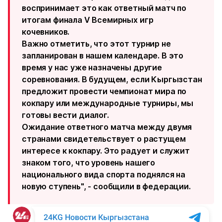
воспринимает это как ответный матч по
итогам финала V Всемирных игр
кочевников.
Важно отметить, что этот турнир не
запланирован в нашем календаре. В это
время у нас уже назначены другие
соревнования. В будущем, если Кыргызстан
предложит провести чемпионат мира по
кокпару или международные турниры, мы
готовы вести диалог.
Ожидание ответного матча между двумя
странами свидетельствует о растущем
интересе к кокпару. Это радует и служит
знаком того, что уровень нашего
национального вида спорта поднялся на
новую ступень", - сообщили в федерации.