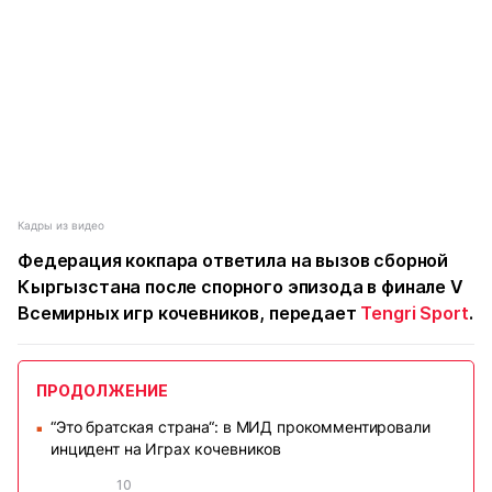
Кадры из видео
Федерация кокпара ответила на вызов сборной
Кыргызстана после спорного эпизода в финале V
Всемирных игр кочевников, передает
Tengri Sport
.
ПРОДОЛЖЕНИЕ
“Это братская страна“: в МИД прокомментировали
■
инцидент на Играх кочевников
10