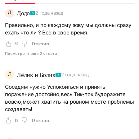
Д
Додо
2 года назад
Правильно, и по каждому зову мы должны сразу
ехать что ли ? Все в свое время.
30
Ответить
Посмотреть еще 2 ответа
Л
Лёлик и Болик
2 года назад
Соседям нужно Успокоиться и принять
поражение достойно,весь Тик-ток будоражите
вовсю,может хватить на ровном месте проблемы
создавать!
19
Ответить