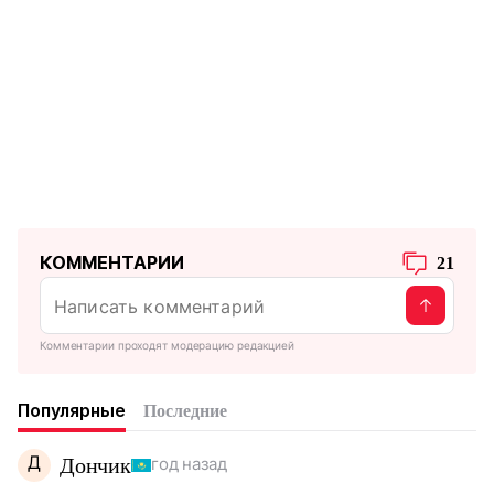
КОММЕНТАРИИ
21
Комментарии проходят модерацию редакцией
Популярные
Последние
Д
Дончик
год назад