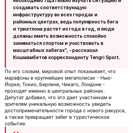
необходимо тщательно изучать ситуацию и
создавать соответствующую
инфраструктуру во всех городах и
районных центрах, ведь популярность бега
и триатлона растет из года в год, и люди
должны иметь возможность спокойно
заниматься спортом и участвовать в
масштабных забегах", - рассказал
Кошмамбетов корреспонденту Tengri Sport.
По его словам, мировой опыт показывает, что
марафоны в крупнейших мегаполисах - Нью-
Йорке, Токио, Берлине, Чикаго, Лондоне -
проходят именно в центральных районах.
Депутат добавил, что это дает участникам и
зрителям уникальную возможность увидеть
достопримечательности города с нового ракурса,
а также превращает забег в туристическое
событие.