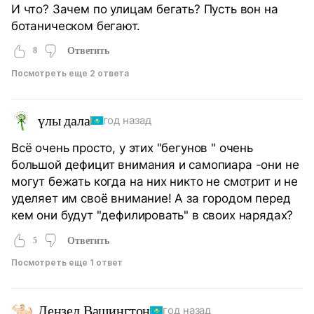
И что? Зачем по улицам бегать? Пусть вон на
ботаническом бегают.
8
Ответить
Посмотреть еще 2 ответа
үлы дала
год назад
Всё очень просто, у этих "бегунов " очень
большой дефицит внимания и самопиара -они не
могут бежать когда на них никто не смотрит и не
уделяет им своё внимание! А за городом перед
кем они будут "дефилировать" в своих нарядах?
5
Ответить
Посмотреть еще 1 ответ
Дензел Вашингтон
год назад