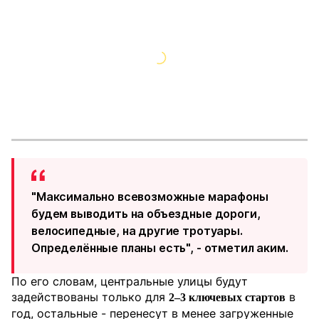
"Максимально всевозможные марафоны
будем выводить на объездные дороги,
велосипедные, на другие тротуары.
Определённые планы есть", - отметил аким.
По его словам, центральные улицы будут
задействованы только для
в
2–3 ключевых стартов
год, остальные - перенесут в менее загруженные