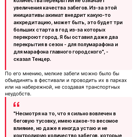
количества перекрытий не означает
увеличения качества забегов. Из-за этой
инициативы акимат внедрит какую-то
аккредитацию, может быть, это будет три
больших старта в год из-за которых
перекроют город. Я бы оставил даже два
перекрытия в сезон - для полумарафона и
для марафона главного городского", -
сказал Тенцер.
По его мнению, мелкие забеги можно было бы
объединять в фестивали и проводить их в парках
или на набережной, не создавая транспортных
неудобств.
"Несмотря на то, что я сильно вовлечен в
беговую тусовку, имею какое-то весомое
влияние, но даже я иногда устаю и не
контролирую количество забегов, которые