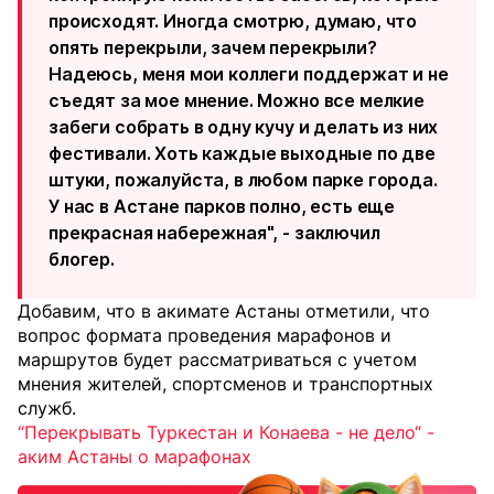
происходят. Иногда смотрю, думаю, что
опять перекрыли, зачем перекрыли?
Надеюсь, меня мои коллеги поддержат и не
съедят за мое мнение. Можно все мелкие
забеги собрать в одну кучу и делать из них
фестивали. Хоть каждые выходные по две
штуки, пожалуйста, в любом парке города.
У нас в Астане парков полно, есть еще
прекрасная набережная", - заключил
блогер.
Добавим, что в акимате Астаны отметили, что
вопрос формата проведения марафонов и
маршрутов будет рассматриваться с учетом
мнения жителей, спортсменов и транспортных
служб.
“Перекрывать Туркестан и Конаева - не дело“ -
аким Астаны о марафонах