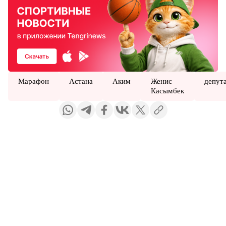
Марафон
Астана
Аким
Женис
депут
Касымбек