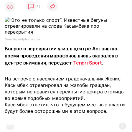
21
Фото:depositphotos.com
Вопрос о перекрытии улиц в центре Астаны во
время проведения марафонов вновь оказался в
центре внимания,
передает
Tengri Sport
.
На встрече с населением градоначальник Жениc
Касымбек отреагировал на жалобы граждан,
которым не нравится перекрытие центра столицы
во время подобных мероприятий.
Касымбек ответил, что в будущем местные власти
будут более осторожными в этом вопросе.