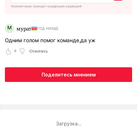
Комментарии проходят модерацию редакцией
М
мурат
год назад
Одним голом помог команде,да уж
0
Ответить
Поделитесь мнением
Загрузка...