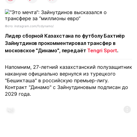
Фото: instagram.com/fcdynamo/
Лидер сборной Казахстана по футболу Бахтиёр
Зайнутдинов прокомментировал трансфер в
московское "Динамо", передаёт
Tengri Sport
.
Напомним, 27-летний казахстанский полузащитник
накануне официально вернулся из турецкого
"Бешикташа" в российскую премьер-лигу.
Контракт "Динамо" с Зайнутдиновым подписан до
2029 года.