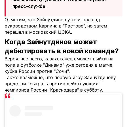
пресс-службе.
Отметим, что Зайнутдинов уже играл под
руководством Карпина в "Ростове", но затем
перешел в московский ЦСКА.
Когда Зайнутдинов может
дебютировать в новой команде?
Вероятнее всего, казахстанец сможет выйти на
поле в футболке "Динамо" уже сегодня в матче
кубка России против "Сочи".
Также возможно, что первую игру Зайнутдинову
предстоит сыграть против действующих
чемпионов России "Краснодара" в субботу.