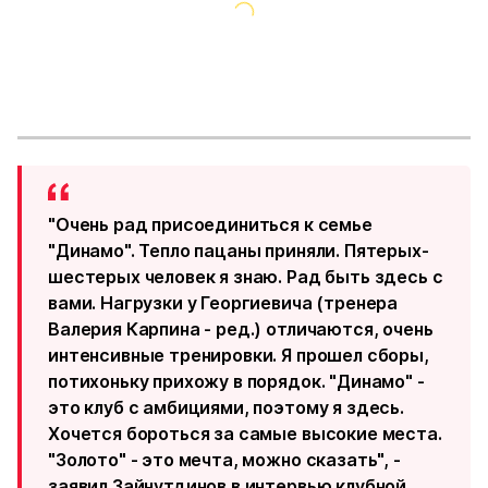
"Очень рад присоединиться к семье
"Динамо". Тепло пацаны приняли. Пятерых-
шестерых человек я знаю. Рад быть здесь с
вами. Нагрузки у Георгиевича (тренера
Валерия Карпина - ред.) отличаются, очень
интенсивные тренировки. Я прошел сборы,
потихоньку прихожу в порядок. "Динамо" -
это клуб с амбициями, поэтому я здесь.
Хочется бороться за самые высокие места.
"Золото" - это мечта, можно сказать", -
заявил Зайнутдинов в интервью клубной