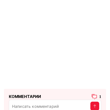
КОММЕНТАРИИ
1