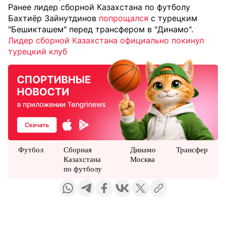
Ранее лидер сборной Казахстана по футболу
Бахтиёр Зайнутдинов
попрощался
с турецким
"Бешикташем" перед трансфером в "Динамо".
Лидер сборной Казахстана официально покинул
турецкий клуб
Футбол
Сборная
Динамо
Трансфер
Казахстана
Москва
по футболу