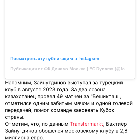
Посмотреть эту публикацию в Instagram
Публикация от ФК Динамо Москва | FC Dynamo (@fcdynamo)
Напомним, Зайнутдинов выступал за турецкий
клуб в августе 2023 года. За два сезона
казахстанец провел 49 матчей за "Бешикташ",
отметился одним забитым мячом и одной голевой
передачей, помог команде завоевать Кубок
страны.
Отметим, что, по данным
Transfermarkt
, Бахтиёр
Зайнутдинов обошелся московскому клубу в 2,8
миллиона евро.