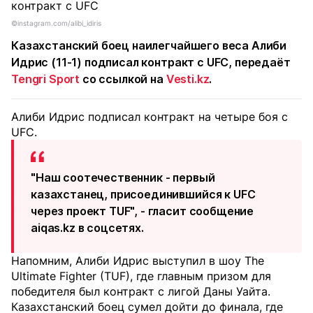
©instagram.com/alibi_idiris
Казахстанский боец наилегчайшего веса Алиби
Идрис (11-1) подписал контракт с UFC, передаёт
Tengri Sport
со ссылкой на
Vesti.kz
.
Алиби Идрис подписал контракт на четыре боя с
UFC.
"Наш соотечественник - первый
казахстанец, присоединившийся к UFC
через проект TUF", - гласит сообщение
aiqas.kz в соцсетях.
Напомним, Алиби Идрис выступил в шоу The
Ultimate Fighter (TUF), где главным призом для
победителя был контракт с лигой Даны Уайта.
Казахстанский боец сумел дойти до финала, где