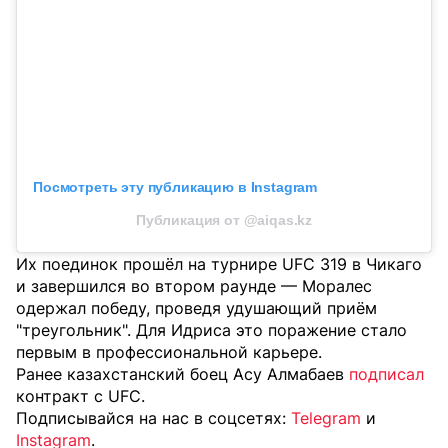
Посмотреть эту публикацию в Instagram
Публикация от @aiqas.kz
Их поединок прошёл на турнире UFC 319 в Чикаго
и завершился во втором раунде — Моралес
одержал победу, проведя удушающий приём
"треугольник". Для Идриса это поражение стало
первым в профессиональной карьере.
Ранее казахстанский боец Асу Алмабаев
подписал
контракт с UFC.
Подписывайся на нас в соцсетях:
Telegram
и
Instagram
.