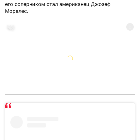
его соперником стал американец Джозеф
Моралес.