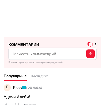
КОММЕНТАРИИ
5
Комментарии проходят модерацию редакцией
Популярные
Последние
Е
Егор
год назад
Удачи Алиби!