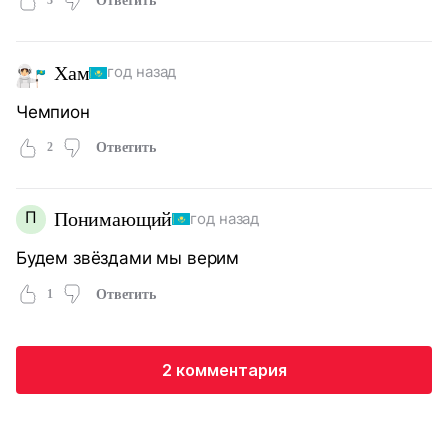
3
Ответить
Хам
год назад
Чемпион
2
Ответить
П
Понимающий
год назад
Будем звёздами мы верим
1
Ответить
2 комментария