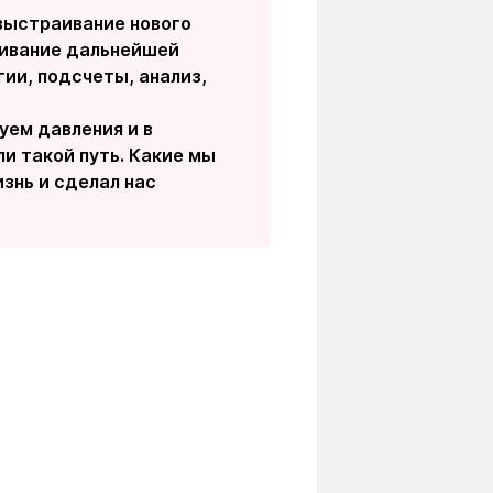
 выстраивание нового
раивание дальнейшей
гии, подсчеты, анализ,
уем давления и в
и такой путь. Какие мы
знь и сделал нас