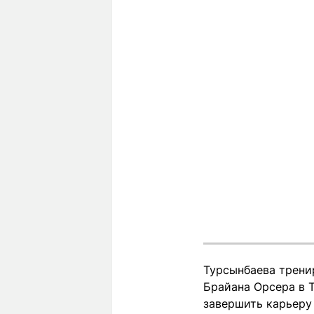
Турсынбаева тренир
Брайана Орсера в 
завершить карьеру 