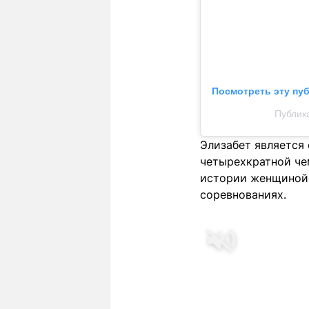
Посмотреть эту пу
Публика
Элизабет является
четырехкратной чем
истории женщиной 
соревнованиях.