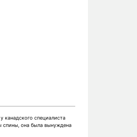
 у канадского специалиста
ы спины, она была вынуждена