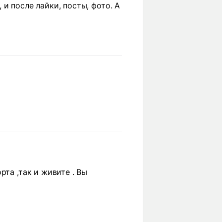
, и после лайки, посты, фото. А
та ,так и живите . Вы