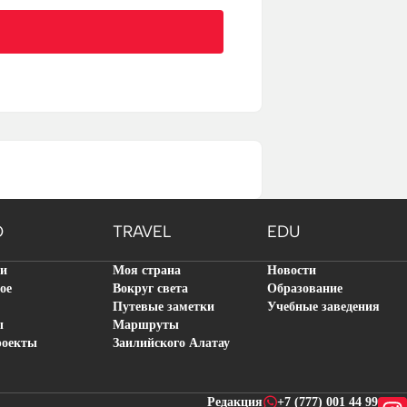
O
TRAVEL
EDU
ти
Моя страна
Новости
ое
Вокруг света
Образование
Путевые заметки
Учебные заведения
ы
Маршруты
роекты
Заилийского Алатау
Редакция
+7 (777) 001 44 99