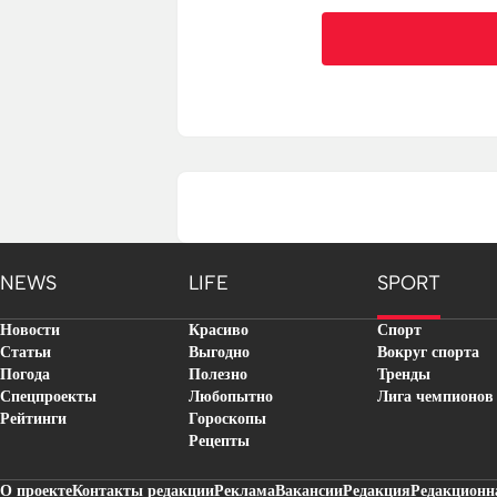
NEWS
LIFE
SPORT
Новости
Красиво
Спорт
Статьи
Выгодно
Вокруг спорта
Погода
Полезно
Тренды
Спецпроекты
Любопытно
Лига чемпионов
Рейтинги
Гороскопы
Рецепты
О проекте
Контакты редакции
Реклама
Вакансии
Редакция
Редакционн