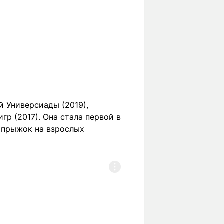
й Универсиады (2019),
р (2017). Она стала первой в
 прыжок на взрослых