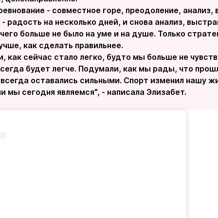
евнование - совместное горе, преодоление, анализ,
 - радость на несколько дней, и снова анализ, выст
чего больше не было на уме и на душе. Только страте
учше, как сделать правильнее.
 как сейчас стало легко, будто мы больше не чувств
егда будет легче. Подумали, как мы рады, что прошл
всегда оставались сильными. Спорт изменил нашу жи
и мы сегодня являемся", - написала Элизабет.