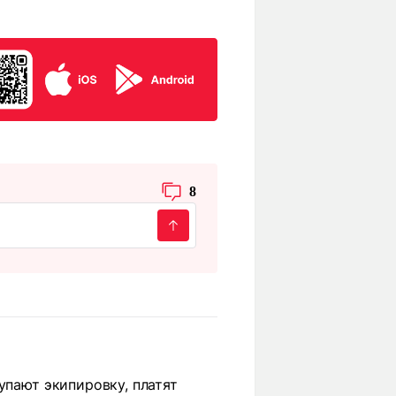
8
упают экипировку, платят