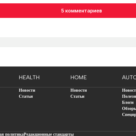
5 комментариев
HEALTH
HOME
AUT
Новости
Новости
Новос
Статьи
Статьи
Полезн
Блоги
Обзор
Спецп
ая политика
Редакционные стандарты