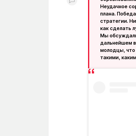
Неудачное сор
плана. Победа
стратегии. Ни
как сделать л
Мы обсуждали,
дальнейшем вс
молодцы, что 
такими, каким