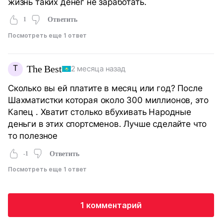
жизнь таких денег не заработать.
1
Ответить
Посмотреть еще 1 ответ
T
The Best
2 месяца назад
Сколько вы ей платите в месяц или год? После
Шахматистки которая около 300 миллионов, это
Капец . Хватит столько вбухивать Народные
деньги в этих спортсменов. Лучше сделайте что
то полезное
-1
Ответить
Посмотреть еще 1 ответ
1 комментарий