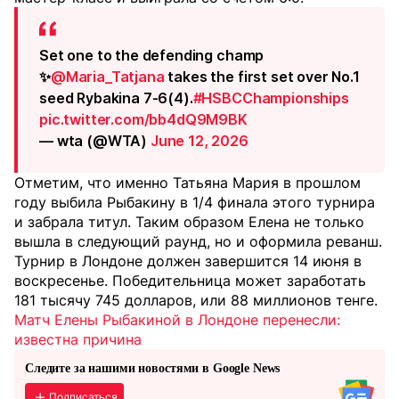
Set one to the defending champ
✨
@Maria_Tatjana
takes the first set over No.1
seed Rybakina 7-6(4).
#HSBCChampionships
pic.twitter.com/bb4dQ9M9BK
— wta (@WTA)
June 12, 2026
Отметим, что именно Татьяна Мария в прошлом
году выбила Рыбакину в 1/4 финала этого турнира
и забрала титул. Таким образом Елена не только
вышла в следующий раунд, но и оформила реванш.
Турнир в Лондоне должен завершится 14 июня в
воскресенье. Победительница может заработать
181 тысячу 745 долларов, или 88 миллионов тенге.
Матч Елены Рыбакиной в Лондоне перенесли:
известна причина
Следите за нашими новостями в Google News
Подписаться