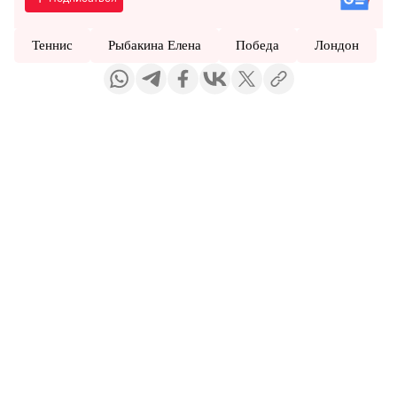
Теннис
Рыбакина Елена
Победа
Лондон