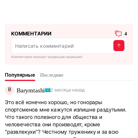
КОММЕНТАРИИ
4
Комментарии проходят модерацию редакцией
Популярные
Последние
B
Barymtashi
2 месяца назад
Это всё конечно хорошо, но гонорары
спортсменов мне кажутся излишне раздутыми.
Что такого полезного для общества и
человечества они производят, кроме
"развлекухи"? Честному труженику и за всю